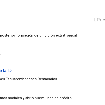
Pre
posterior formación de un ciclón extratropical
o
enes Tacuaremboneses Destacados
amos sociales y abrió nueva línea de crédito