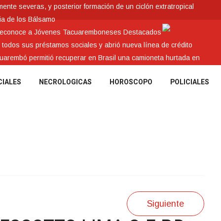
nte severas, y posterior formación de un ciclón extratropical
ia de los Bálsamo
 reconoce a Jóvenes Tacuaremboneses Destacados
e todos sus préstamos sociales y abrió nueva línea de crédito
cuarembó permitió recuperar en Brasil una camioneta hurtada en
CIALES
NECROLOGICAS
HOROSCOPO
POLICIALES
Siguiente