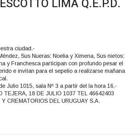
ESCOTTO LIMA Q.E.P.D.
estra ciudad.-
 Méndez, Sus Nueras: Noelia y Ximena, Sus nietos:
ina y Franchesca participan con profundo pesar el
erido e invitan para el sepelio a realizarse mañana
cal.
de Julio 1015, sala Nº 3 a partir del la hora 16.-
TEJERA, 18 DE JULIO 1037 TEL 46642403
I Y CREMATORIOS DEL URUGUAY S.A.