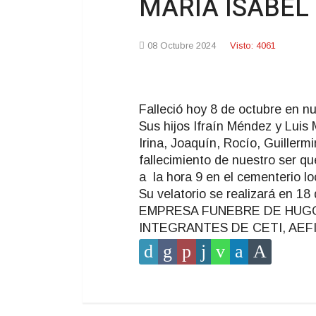
MARIA ISABEL 
08 Octubre 2024
Visto: 4061
Falleció hoy 8 de octubre en nu
Sus hijos Ifraín Méndez y Luis
Irina, Joaquín, Rocío, Guillerm
fallecimiento de nuestro ser qu
a la hora 9 en el cementerio lo
Su velatorio se realizará en 18 
EMPRESA FUNEBRE DE HUGO 
INTEGRANTES DE CETI, AEF