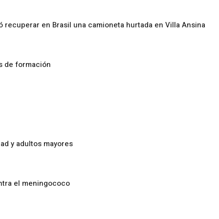
ó recuperar en Brasil una camioneta hurtada en Villa Ansina
os de formación
ad y adultos mayores
ontra el meningococo