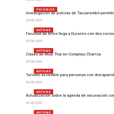
POLICIALES
Investigación de policías de Tacuarembó permiti
04-08-2026
NOTICIAS
Facultad de Artes llega a Durazno con dos curs
03-08-2026
NOTICIAS
Clases de Muai Thai en Complejo Charrúa
03-08-2026
NOTICIAS
Turismo accesible para personas con discapacid
03-08-2026
NOTICIAS
Actualización sobre la agenda de vacunación c
03-08-2026
NOTICIAS