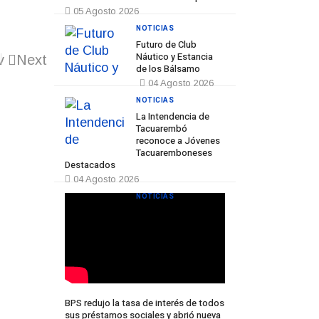
05 Agosto 2026
NOTICIAS
Futuro de Club
Náutico y Estancia
v
Next
de los Bálsamo
04 Agosto 2026
NOTICIAS
La Intendencia de
Tacuarembó
reconoce a Jóvenes
Tacuaremboneses
Destacados
04 Agosto 2026
NOTICIAS
BPS redujo la tasa de interés de todos
sus préstamos sociales y abrió nueva