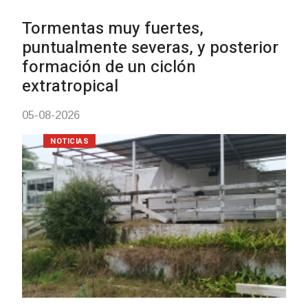
Clases de Muai Thai en Complejo
Charrúa
03-08-2026
NOTICIAS
Turismo accesible para personas