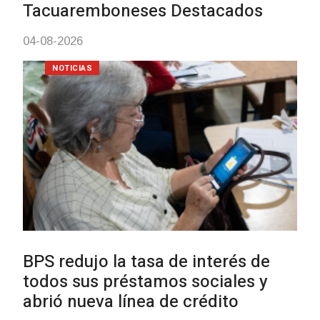
03-08-2026
NOTICIAS
UTE hizo llamado laboral para
personas en situación de
discapacidad
03-08-2026