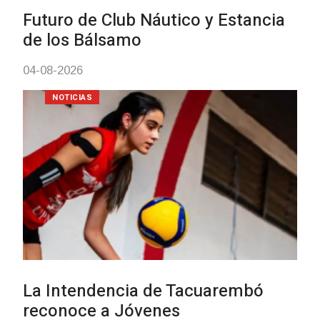
con discapacidad y adultos
mayores
03-08-2026
NOTICIAS
Actualización sobre la agenda de
vacunación contra el
meningococo