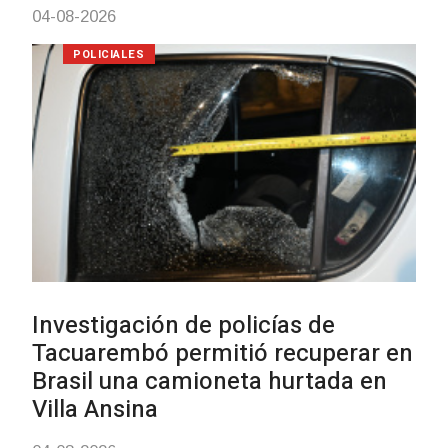
POLICIALES
Siniestro laboral con tiernizadora
de carne
01-08-2026
NOTICIAS
Inauguran Destacamento de la
Republicana en Durazno
31-07-2026