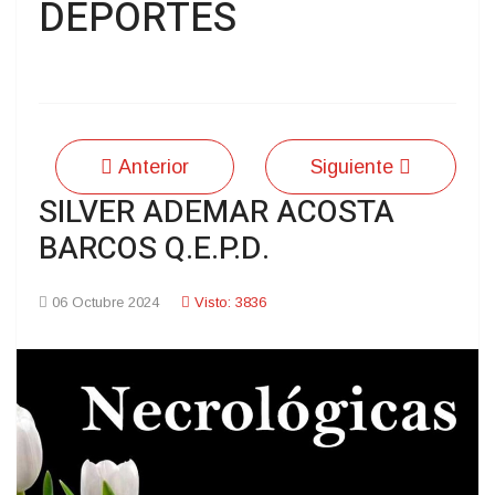
DEPORTES
Anterior
Siguiente
SILVER ADEMAR ACOSTA
BARCOS Q.E.P.D.
06 Octubre 2024
Visto: 3836