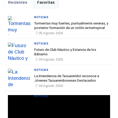
Recientes
Favoritas
NOTICIAS
Tormentas muy fuertes, puntualmente severas, y
posterior formación de un ciclón extratropical
05 Agosto 2026
NOTICIAS
Futuro de Club Náutico y Estancia de los
Bálsamo
04 Agosto 2026
NOTICIAS
La Intendencia de Tacuarembó reconoce a
Jóvenes Tacuaremboneses Destacados
04 Agosto 2026
NOTICIAS