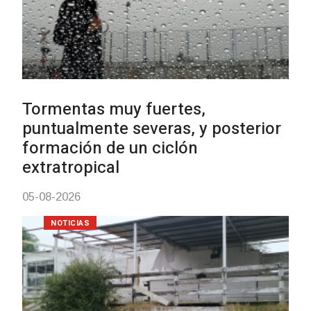
Clases de Muai Thai en Complejo
Charrúa
03-08-2026
NOTICIAS