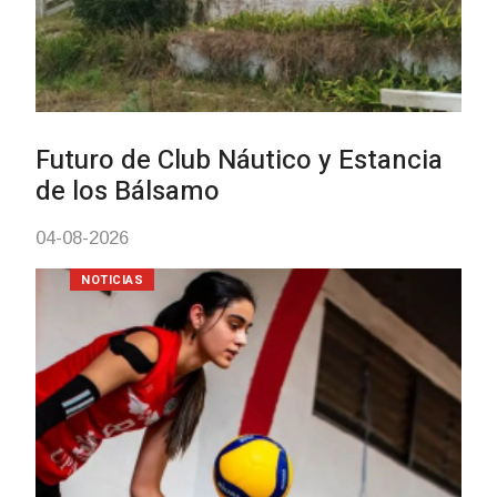
Turismo accesible para personas
con discapacidad y adultos
mayores
03-08-2026
NOTICIAS