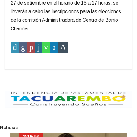
27 de setiembre en el horario de 15 a 17 horas, se
llevarán a cabo las inscripciones para las elecciones
de la comisión Administradora de Centro de Barrio
Charrúa
Noticias
Pre
N
POLICIALES