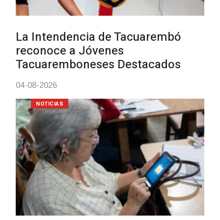
Actualización sobre la agenda de
vacunación contra el
meningococo
03-08-2026
NOTICIAS
UTE hizo llamado laboral para
personas en situación de
discapacidad
03-08-2026