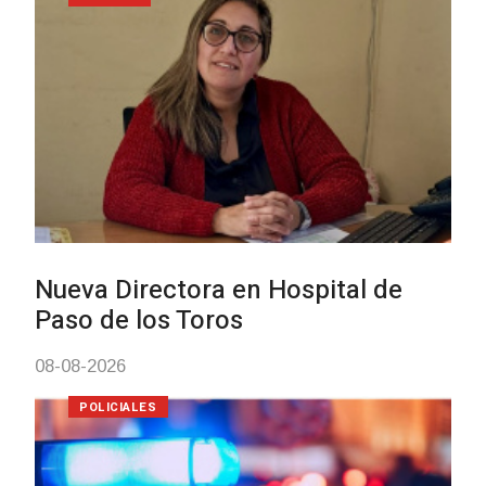
Investigación de policías de
Tacuarembó permitió recuperar e
Brasil una camioneta hurtada en
Villa Ansina
04-08-2026
NOTICIAS