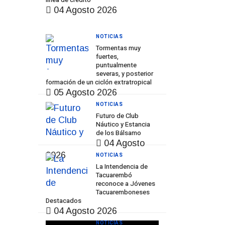
04 Agosto 2026
NOTICIAS
Tormentas muy
fuertes,
puntualmente
severas, y posterior
formación de un ciclón extratropical
05 Agosto 2026
NOTICIAS
Futuro de Club
Náutico y Estancia
de los Bálsamo
04 Agosto
2026
NOTICIAS
La Intendencia de
Tacuarembó
reconoce a Jóvenes
Tacuaremboneses
Destacados
04 Agosto 2026
NOTICIAS