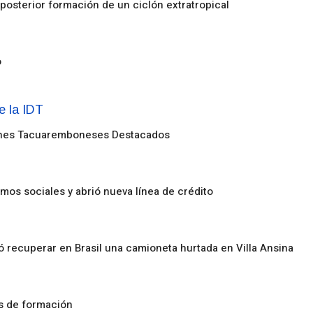
posterior formación de un ciclón extratropical
o
enes Tacuaremboneses Destacados
amos sociales y abrió nueva línea de crédito
ó recuperar en Brasil una camioneta hurtada en Villa Ansina
os de formación