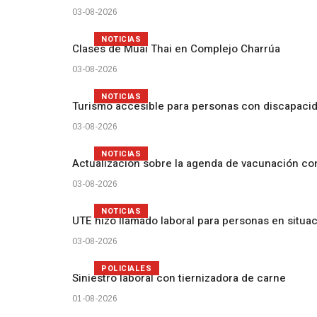
03-08-2026
NOTICIAS
Clases de Muai Thai en Complejo Charrúa
03-08-2026
NOTICIAS
Turismo accesible para personas con discapacid
03-08-2026
NOTICIAS
Actualización sobre la agenda de vacunación c
03-08-2026
NOTICIAS
UTE hizo llamado laboral para personas en situa
03-08-2026
POLICIALES
Siniestro laboral con tiernizadora de carne
01-08-2026