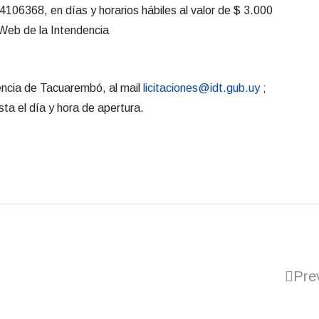
106368, en días y horarios hábiles al valor de $ 3.000
 Web de la Intendencia
dencia de Tacuarembó, al mail
licitaciones@idt.gub.uy
;
ta el día y hora de apertura.
Pre