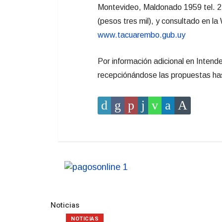
Montevideo, Maldonado 1959 tel. 24
(pesos tres mil), y consultado en la
www.tacuarembo.gub.uy
Por información adicional en Inten
recepciónándose las propuestas has
Noticias
NOTICIAS