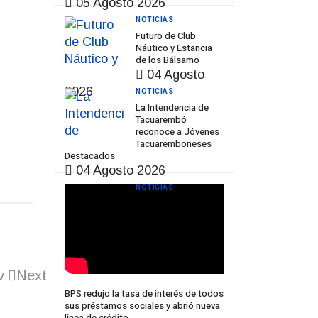
05 Agosto 2026
NOTICIAS
Futuro de Club
Náutico y Estancia
de los Bálsamo
04 Agosto
2026
NOTICIAS
La Intendencia de
Tacuarembó
reconoce a Jóvenes
Tacuaremboneses
Destacados
04 Agosto 2026
NOTICIAS
v
Next
BPS redujo la tasa de interés de todos
sus préstamos sociales y abrió nueva
línea de crédito