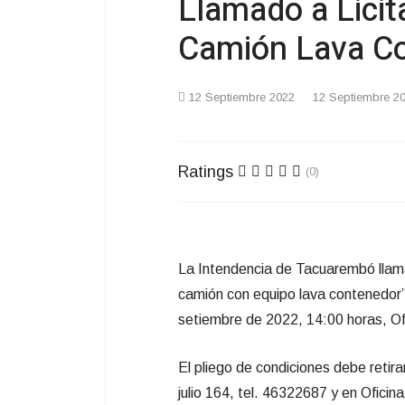
Llamado a Lici
Camión Lava C
12 Septiembre 2022
12 Septiembre 2
Ratings
(0)
La Intendencia de Tacuarembó llama
camión con equipo lava contenedor”
setiembre de 2022, 14:00 horas, Ofi
El pliego de condiciones debe retira
julio 164, tel. 46322687 y en Ofici