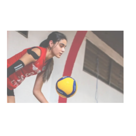
NOTICIAS
Actualización sobre la agenda de
vacunación contra el
meningococo
03-08-2026
NOTICIAS