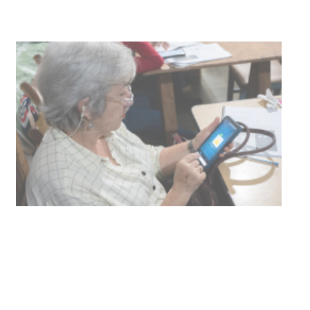
UTE hizo llamado laboral para
personas en situación de
discapacidad
03-08-2026
POLICIALES