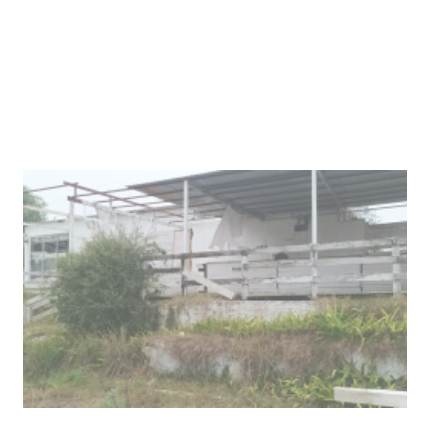
03-08-2026
NOTICIAS
Turismo accesible para personas
con discapacidad y adultos
mayores
03-08-2026