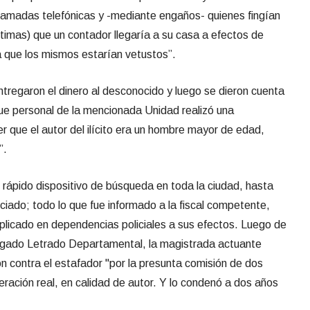
llamadas telefónicas y -mediante engaños- quienes fingían
ctimas) que un contador llegaría a su casa a efectos de
a que los mismos estarían vetustos”.
ntregaron el dinero al desconocido y luego se dieron cuenta
que personal de la mencionada Unidad realizó una
r que el autor del ilícito era un hombre mayor de edad,
”.
n rápido dispositivo de búsqueda en toda la ciudad, hasta
ciado; todo lo que fue informado a la fiscal competente,
plicado en dependencias policiales a sus efectos. Luego de
uzgado Letrado Departamental, la magistrada actuante
ón contra el estafador "por la presunta comisión de dos
eración real, en calidad de autor. Y lo condenó a dos años