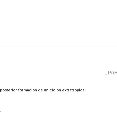
Pre
posterior formación de un ciclón extratropical
o