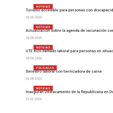
NOTICIAS
Turismo accesible para personas con discapacid
03-08-2026
NOTICIAS
Actualización sobre la agenda de vacunación c
03-08-2026
NOTICIAS
UTE hizo llamado laboral para personas en situa
03-08-2026
POLICIALES
Siniestro laboral con tiernizadora de carne
01-08-2026
NOTICIAS
Inauguran Destacamento de la Republicana en D
31-07-2026