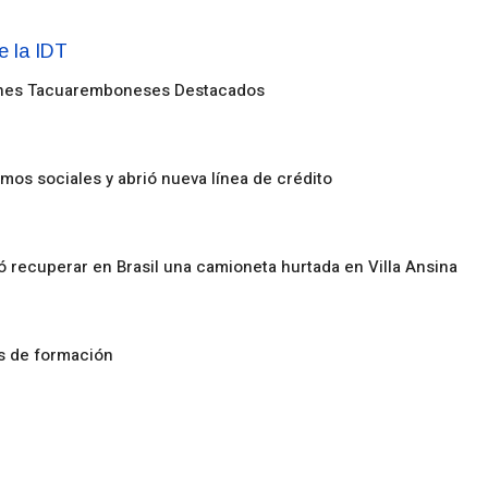
enes Tacuaremboneses Destacados
amos sociales y abrió nueva línea de crédito
ó recuperar en Brasil una camioneta hurtada en Villa Ansina
os de formación