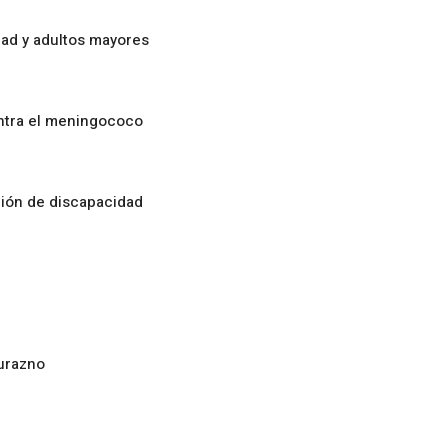
ad y adultos mayores
ontra el meningococo
ción de discapacidad
urazno