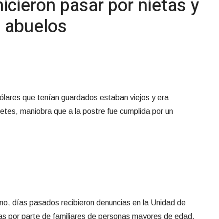
icieron pasar por nietas y
s abuelos
dólares que tenían guardados estaban viejos y era
letes, maniobra que a la postre fue cumplida por un
no, días pasados recibieron denuncias en la Unidad de
as por parte de familiares de personas mayores de edad.