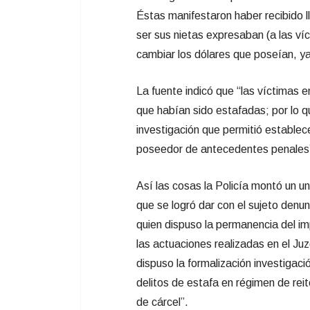
Éstas manifestaron haber recibido 
ser sus nietas expresaban (a las ví
cambiar los dólares que poseían, y
La fuente indicó que “las víctimas e
que habían sido estafadas; por lo 
investigación que permitió establece
poseedor de antecedentes penales
Así las cosas la Policía montó un u
que se logró dar con el sujeto denun
quien dispuso la permanencia del im
las actuaciones realizadas en el J
dispuso la formalización investigaci
delitos de estafa en régimen de reit
de cárcel”.