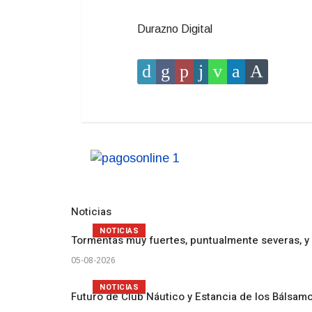
Durazno Digital
Noticias
NOTICIAS
Tormentas muy fuertes, puntualmente severas, y 
05-08-2026
NOTICIAS
Futuro de Club Náutico y Estancia de los Bálsam