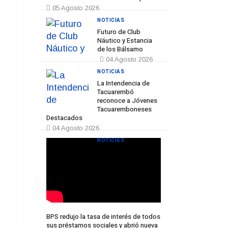
05 Agosto 2026
NOTICIAS
Futuro de Club
Náutico y Estancia
de los Bálsamo
04 Agosto 2026
NOTICIAS
La Intendencia de
Tacuarembó
reconoce a Jóvenes
Tacuaremboneses
Destacados
04 Agosto 2026
NOTICIAS
BPS redujo la tasa de interés de todos
sus préstamos sociales y abrió nueva