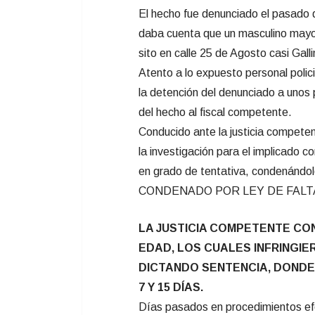
El hecho fue denunciado el pasado d
daba cuenta que un masculino mayo
sito en calle 25 de Agosto casi Galli
Atento a lo expuesto personal polici
la detención del denunciado a unos
del hecho al fiscal competente.
Conducido ante la justicia competen
la investigación para el implicado 
en grado de tentativa, condenándol
CONDENADO POR LEY DE FALTA 
LA JUSTICIA COMPETENTE C
EDAD, LOS CUALES INFRINGIE
DICTANDO SENTENCIA, DONDE
7 Y 15 DÍAS.
Días pasados en procedimientos efe