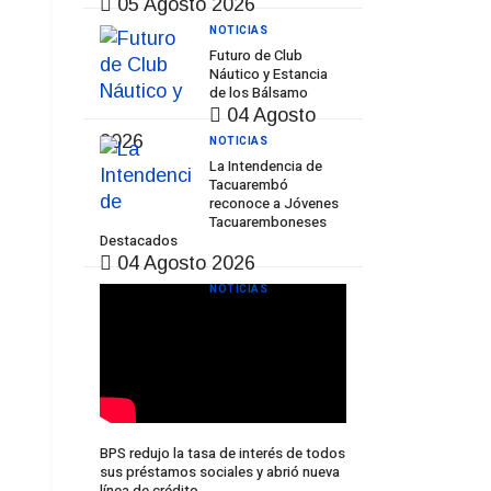
05 Agosto 2026
NOTICIAS
Futuro de Club
Náutico y Estancia
de los Bálsamo
04 Agosto
2026
NOTICIAS
La Intendencia de
Tacuarembó
reconoce a Jóvenes
Tacuaremboneses
Destacados
04 Agosto 2026
NOTICIAS
BPS redujo la tasa de interés de todos
sus préstamos sociales y abrió nueva
línea de crédito