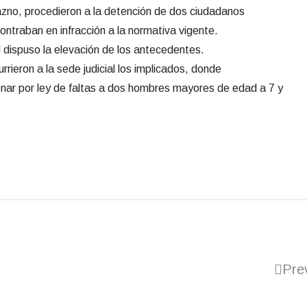
zno, procedieron a la detención de dos ciudadanos
ntraban en infracción a la normativa vigente.
d dispuso la elevación de los antecedentes.
rieron a la sede judicial los implicados, donde
ar por ley de faltas a dos hombres mayores de edad a 7 y
Pre