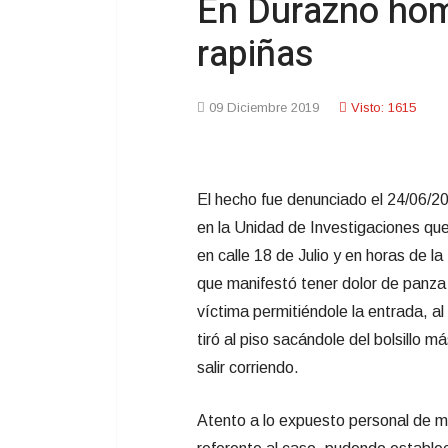
En Durazno homb
rapiñas
09 Diciembre 2019
Visto: 1615
El hecho fue denunciado el 24/06/
en la Unidad de Investigaciones que
en calle 18 de Julio y en horas de l
que manifestó tener dolor de panza p
víctima permitiéndole la entrada, al
tiró al piso sacándole del bolsillo 
salir corriendo.
Atento a lo expuesto personal de m