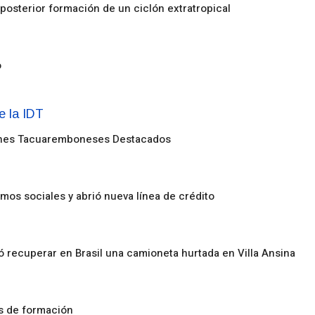
posterior formación de un ciclón extratropical
o
enes Tacuaremboneses Destacados
amos sociales y abrió nueva línea de crédito
ó recuperar en Brasil una camioneta hurtada en Villa Ansina
os de formación