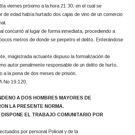
ía viernes próximo a la hora 21:30, en el cual se
r de edad había hurtado dos cajas de vino de un comercio
nal.
al concurrió al lugar de forma inmediata, procediendo a
 pocos metros de donde se perpetro el delito. Enterándose
te, magistrada actuante dispuso la formalización de
como autor penalmente responsable de un delito de hurto,
o a la pena de dos meses de prisión.
No 19.120.
ONDENO A DOS HOMBRES MAYORES DE
RON LA PRESENTE NORMA.
 DISPONE EL TRABAJO COMUNITARIO POR
ctuados por personal Policial y de la