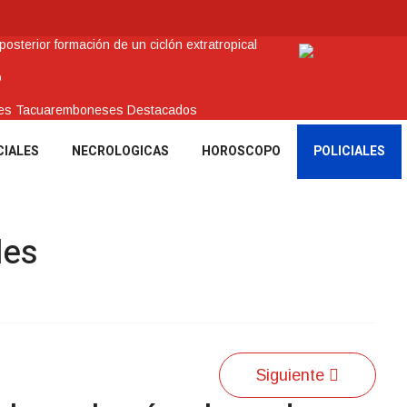
sterior formación de un ciclón extratropical
o
enes Tacuaremboneses Destacados
amos sociales y abrió nueva línea de crédito
CIALES
NECROLOGICAS
HOROSCOPO
POLICIALES
 recuperar en Brasil una camioneta hurtada en Villa Ansina
les
Siguiente