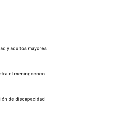
ad y adultos mayores
ontra el meningococo
ción de discapacidad