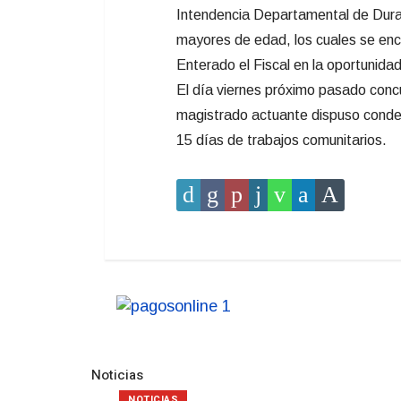
Intendencia Departamental de Dura
mayores de edad, los cuales se enco
Enterado el Fiscal en la oportunida
El día viernes próximo pasado concur
magistrado actuante dispuso conden
15 días de trabajos comunitarios.
Noticias
NOTICIAS