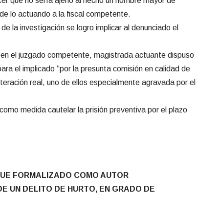
cer que no sería ajeno al hecho un hombre mayor de
e lo actuando a la fiscal competente.
e la investigación se logro implicar al denunciado el
 en el juzgado competente, magistrada actuante dispuso
 para el implicado “por la presunta comisión en calidad de
iteración real, uno de ellos especialmente agravada por el
omo medida cautelar la prisión preventiva por el plazo
FUE FORMALIZADO COMO AUTOR
 UN DELITO DE HURTO, EN GRADO DE