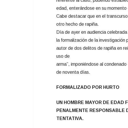
referente al caso, pudendo estable
edad, enterándose en su momento d
Cabe destacar que en el transcurso d
otro hecho de rapiña.
Día de ayer en audiencia celebrada
la formalización de la investigación
autor de dos delitos de rapiña en re
uso de
arma”, imponiéndose al condenado c
de noventa días.
FORMALIZADO POR HURTO
UN HOMBRE MAYOR DE EDAD 
PENALMENTE RESPONSABLE DE
TENTATIVA.