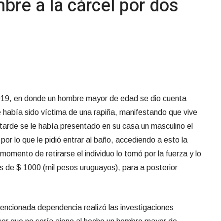
re a la cárcel por dos
2019, en donde un hombre mayor de edad se dio cuenta
 había sido víctima de una rapiña, manifestando que vive
a tarde se le había presentado en su casa un masculino el
or lo que le pidió entrar al baño, accediendo a esto la
 momento de retirarse el individuo lo tomó por la fuerza y lo
más de $ 1000 (mil pesos uruguayos), para a posterior
encionada dependencia realizó las investigaciones