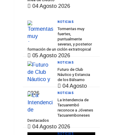
04 Agosto 2026
NOTICIAS
Tormentas muy
fuertes,
puntualmente
severas, y posterior
formación de un ciclón extratropical
05 Agosto 2026
NOTICIAS
Futuro de Club
Náutico y Estancia
de los Bálsamo
04 Agosto
2026
NOTICIAS
La Intendencia de
Tacuarembó
reconoce a Jóvenes
Tacuaremboneses
Destacados
04 Agosto 2026
NOTICIAS