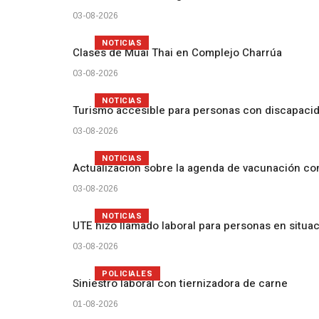
03-08-2026
NOTICIAS
Clases de Muai Thai en Complejo Charrúa
03-08-2026
NOTICIAS
Turismo accesible para personas con discapacid
03-08-2026
NOTICIAS
Actualización sobre la agenda de vacunación c
03-08-2026
NOTICIAS
UTE hizo llamado laboral para personas en situa
03-08-2026
POLICIALES
Siniestro laboral con tiernizadora de carne
01-08-2026