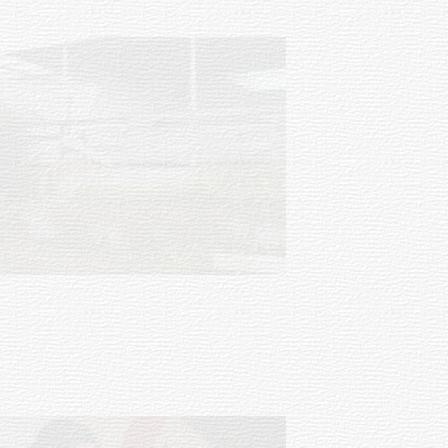
Turismo accesible para personas
con discapacidad y adultos
mayores
03-08-2026
NOTICIAS