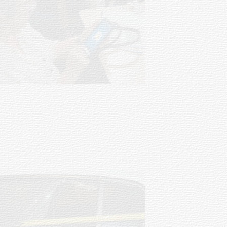
UTE hizo llamado laboral para
personas en situación de
discapacidad
03-08-2026
POLICIALES