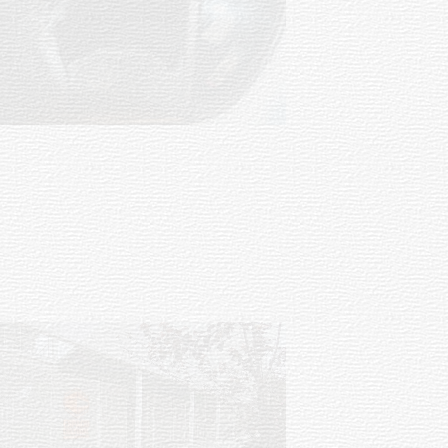
Siniestro laboral con tiernizadora