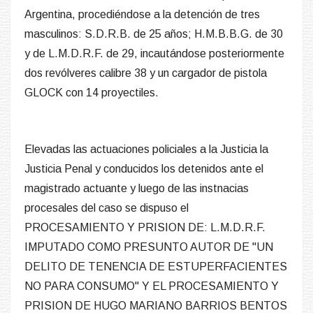
Argentina, procediéndose a la detención de tres
masculinos: S.D.R.B. de 25 años; H.M.B.B.G. de 30
y de L.M.D.R.F. de 29, incautándose posteriormente
dos revólveres calibre 38 y un cargador de pistola
GLOCK con 14 proyectiles.
Elevadas las actuaciones policiales a la Justicia la
Justicia Penal y conducidos los detenidos ante el
magistrado actuante y luego de las instnacias
procesales del caso se dispuso el
PROCESAMIENTO Y PRISION DE: L.M.D.R.F.
IMPUTADO COMO PRESUNTO AUTOR DE "UN
DELITO DE TENENCIA DE ESTUPERFACIENTES
NO PARA CONSUMO" Y EL PROCESAMIENTO Y
PRISION DE HUGO MARIANO BARRIOS BENTOS