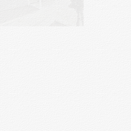
de carne
01-08-2026
NOTICIAS
Inauguran Destacamento de la
Republicana en Durazno
31-07-2026