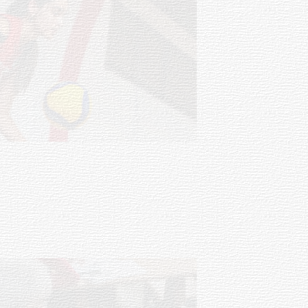
Actualización sobre la agenda de
vacunación contra el
meningococo
03-08-2026
NOTICIAS