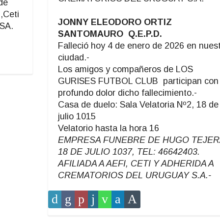
de
i,Ceti
JONNY ELEODORO ORTIZ
 SA.
SANTOMAURO Q.E.P.D.
Falleció hoy 4 de enero de 2026 en nues
ciudad.-
Los amigos y compañeros de LOS
GURISES FUTBOL CLUB participan con
profundo dolor dicho fallecimiento.-
Casa de duelo: Sala Velatoria Nº2, 18 de
julio 1015
Velatorio hasta la hora 16
EMPRESA FUNEBRE DE HUGO TEJER
18 DE JULIO 1037, TEL: 46642403.
AFILIADA A AEFI, CETI Y ADHERIDA A
CREMATORIOS DEL URUGUAY S.A.-