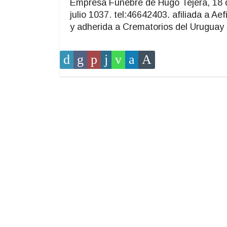
Empresa Fúnebre de Hugo Tejera, 18 
julio 1037. tel:46642403. afiliada a Aef
y adherida a Crematorios del Uruguay