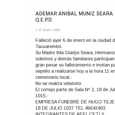
ADEMAR ANIBAL MUNIZ SEARA
Q.E.P.D.
07 Enero 2026
Falleció ayer 6 de enero en la ciudad 
Tacuarembó.
Su Madre Ilda Gladys Seara, Hermano
sobrinos y demás familiares participan
gran pesar su fallecimiento e invitan p
sepelio a realizarse hoy a la hora 11 en
cementerio local.-
No se realiza velatorio
El cortejo parte de Sala Nº 2, 18 de Jul
1015.-
EMPRESA FUNEBRE DE HUGO TEJE
18 DE JULIO 1037 TEL 46642403
INTEGRANTES DE AEFI, CETI Y