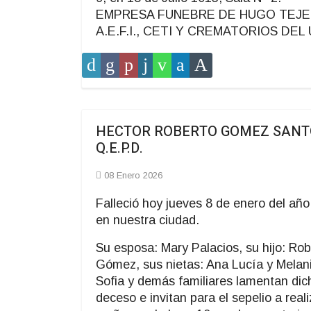
EMPRESA FUNEBRE DE HUGO TEJERA
A.E.F.I., CETI Y CREMATORIOS DEL
HECTOR ROBERTO GOMEZ SANT
Q.E.P.D.
08 Enero 2026
Falleció hoy jueves 8 de enero del añ
en nuestra ciudad.
Su esposa: Mary Palacios, su hijo: Rob
Gómez, sus nietas: Ana Lucía y Melan
Sofia y demás familiares lamentan dic
deceso e invitan para el sepelio a real