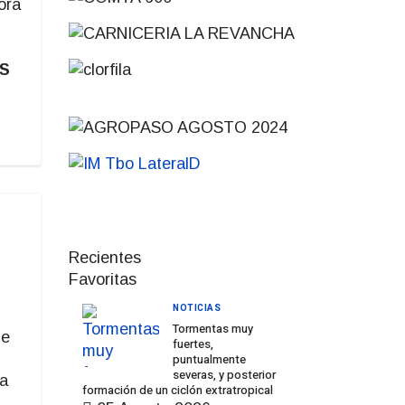
ora
ES
Recientes
Favoritas
NOTICIAS
Tormentas muy
 e
fuertes,
puntualmente
severas, y posterior
 a
formación de un ciclón extratropical