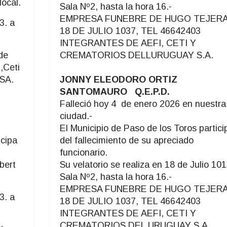
local.
Sala Nº2, hasta la hora 16.-
EMPRESA FUNEBRE DE HUGO TEJERA
3. a
18 DE JULIO 1037, TEL 46642403
INTEGRANTES DE AEFI, CETI Y
de
CREMATORIOS DELLURUGUAY S.A.
i,Ceti
 SA.
JONNY ELEODORO ORTIZ
SANTOMAURO Q.E.P.D.
Falleció hoy 4 de enero 2026 en nuestra
ciudad.-
El Municipio de Paso de los Toros partici
icipa
del fallecimiento de su apreciado
funcionario.
bert
Su velatorio se realiza en 18 de Julio 101
Sala Nº2, hasta la hora 16.-
EMPRESA FUNEBRE DE HUGO TEJERA
3. a
18 DE JULIO 1037, TEL 46642403
INTEGRANTES DE AEFI, CETI Y
CREMATORIOS DEL URUGUAY S.A.