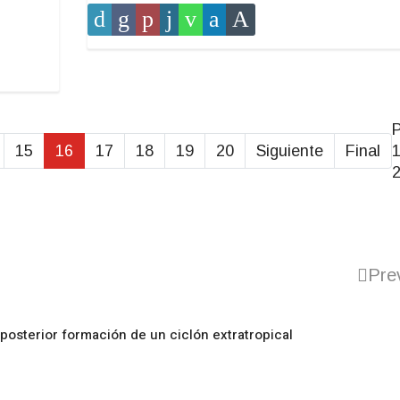
15
16
17
18
19
20
Siguiente
Final
1
Pre
posterior formación de un ciclón extratropical