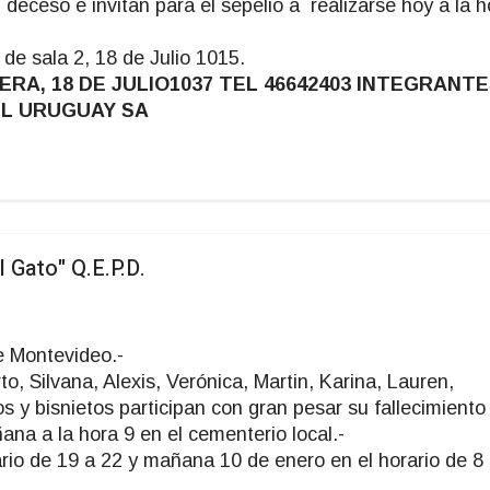
 deceso e invitan para el sepelio a realizarse hoy a la h
e de sala 2, 18 de Julio 1015.
A, 18 DE JULIO1037 TEL 46642403 INTEGRANT
EL URUGUAY SA
ato" Q.E.P.D.
e Montevideo.-
o, Silvana, Alexis, Verónica, Martin, Karina, Lauren,
s y bisnietos participan con gran pesar su fallecimiento
ñana a la hora 9 en el cementerio local.-
rario de 19 a 22 y mañana 10 de enero en el horario de 8