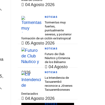
04 Agosto 2026
,
NOTICIAS
Tormentas muy
fuertes,
puntualmente
severas, y posterior
formación de un ciclón extratropical
05 Agosto 2026
NOTICIAS
Futuro de Club
Náutico y Estancia
pa
de los Bálsamo
04 Agosto
2026
NOTICIAS
5,
La Intendencia de
Tacuarembó
reconoce a Jóvenes
,
Tacuaremboneses
Destacados
04 Agosto 2026
NOTICIAS