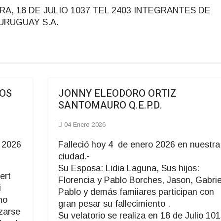
, 18 DE JULIO 1037 TEL 2403 INTEGRANTES DE
 URUGUAY S.A.
OS
JONNY ELEODORO ORTIZ
SANTOMAURO Q.E.P.D.
04 Enero 2026
o 2026
Falleció hoy 4 de enero 2026 en nuestra
ciudad.-
Su Esposa: Lidia Laguna, Sus hijos:
ert
Florencia y Pablo Borches, Jason, Gabrie
i
Pablo y demás famiiares participan con
ho
gran pesar su fallecimiento .
izarse
Su velatorio se realiza en 18 de Julio 101