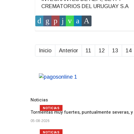
CREMATORIOS DEL URUGUAY S.A
Inicio
Anterior
11
12
13
14
Noticias
NOTICIAS
Tormentas muy fuertes, puntualmente severas, y 
05-08-2026
NOTICIAS