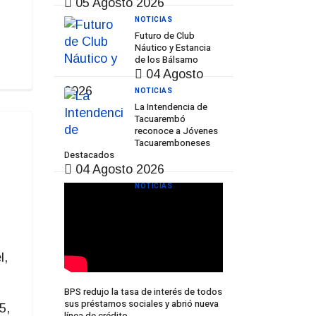
05 Agosto 2026
NOTICIAS
Futuro de Club
Náutico y Estancia
de los Bálsamo
04 Agosto
2026
NOTICIAS
La Intendencia de
Tacuarembó
reconoce a Jóvenes
Tacuaremboneses
Destacados
04 Agosto 2026
NOTICIAS
l,
BPS redujo la tasa de interés de todos
sus préstamos sociales y abrió nueva
5,
línea de crédito