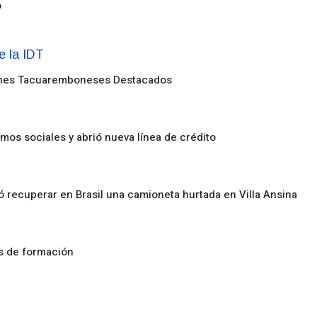
o
enes Tacuaremboneses Destacados
amos sociales y abrió nueva línea de crédito
ó recuperar en Brasil una camioneta hurtada en Villa Ansina
os de formación