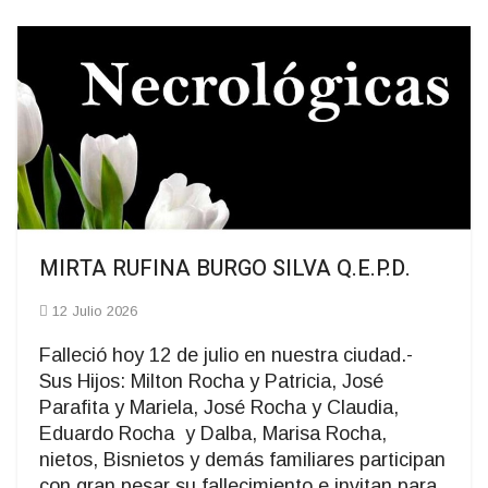
MIRTA RUFINA BURGO SILVA Q.E.P.D.
12 Julio 2026
Falleció hoy 12 de julio en nuestra ciudad.-
Sus Hijos: Milton Rocha y Patricia, José
Parafita y Mariela, José Rocha y Claudia,
Eduardo Rocha y Dalba, Marisa Rocha,
nietos, Bisnietos y demás familiares participan
con gran pesar su fallecimiento e invitan para