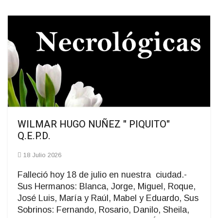
WILMAR HUGO NUÑEZ " PIQUITO"
Q.E.P.D.
18 Julio 2026
Falleció hoy 18 de julio en nuestra ciudad.-
Sus Hermanos: Blanca, Jorge, Miguel, Roque,
José Luis, María y Raúl, Mabel y Eduardo, Sus
Sobrinos: Fernando, Rosario, Danilo, Sheila,