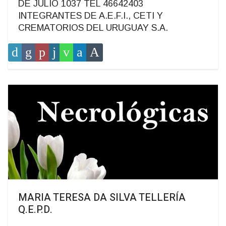
DE JULIO 1037 TEL 46642403
INTEGRANTES DE A.E.F.I., CETI Y
CREMATORIOS DEL URUGUAY S.A.
MARIA TERESA DA SILVA TELLERÍA
Q.E.P.D.