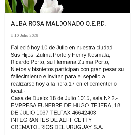
ALBA ROSA MALDONADO Q.E.P.D.
10 Julio 2026
Falleció hoy 10 de Julio en nuestra ciudad
Sus Hijos: Zulma Porto y Henry Kosmala,
Ricardo Porto, su Hermana Zulma Porto,
Nietos y bisnietos participan con gran pesar su
fallecimiento e invitan para el sepelio a
realizarse hoy a la hora 17 en el cementerio
local.-
Casa de Duelo: 18 de Julio 1015, sala Nº 2.-
EMPRESA FUNEBRE DE HUGO TEJERA, 18
DE JULIO 1037 TELFAX 46642403
INTEGRANTES DE AEFI, CETI Y
CREMATOLRIOS DEL URUGUAY S.A.