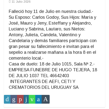
11 Julio 2026
Falleció hoy 11 de Julio en nuestra ciudad.-
Su Esposo: Carlos Godoy, Sus Hijos: María y
José, Mauro y Jeny, Esteffany y Alejandro,
Luciano y Sabrina, Lautaro, sus Nietos:
Antony, Julieta, Candela, Valentino y
Candelaria y demás familiares participan con
gran pesar su fallecimiento e invitan para el
sepelio a realizarse mañana a la hora 8 en el
cementerio local.-
Casa de duelo: 18 de Julio 1015, Sala Nª 2.-
EMPRESA FUNEBRE DE HUGO TEJERA, 18
DE JULIO 1037 TEL 46642403
INTEGRANTES DE AEFI, CETI Y
CREMATORIOS DEL URUGUAY SA