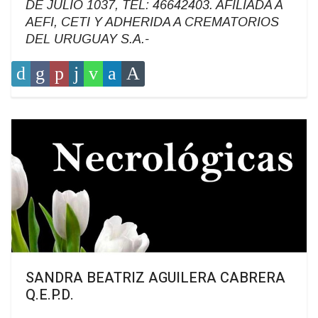
DE JULIO 1037, TEL: 46642403. AFILIADA A
AEFI, CETI Y ADHERIDA A CREMATORIOS
DEL URUGUAY S.A.-
SANDRA BEATRIZ AGUILERA CABRERA
Q.E.P.D.