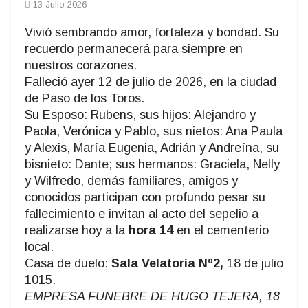
13 Julio 2026
Vivió sembrando amor, fortaleza y bondad. Su
recuerdo permanecerá para siempre en
nuestros corazones.
Falleció ayer 12 de julio de 2026, en la ciudad
de Paso de los Toros.
Su Esposo: Rubens, sus hijos: Alejandro y
Paola, Verónica y Pablo, sus nietos: Ana Paula
y Alexis, María Eugenia, Adrián y Andreína, su
bisnieto: Dante; sus hermanos: Graciela, Nelly
y Wilfredo, demás familiares, amigos y
conocidos participan con profundo pesar su
fallecimiento e invitan al acto del sepelio a
realizarse hoy a la
hora 14
en el cementerio
local.
Casa de duelo:
Sala Velatoria Nº2,
18 de julio
1015.
EMPRESA FUNEBRE DE HUGO TEJERA, 18