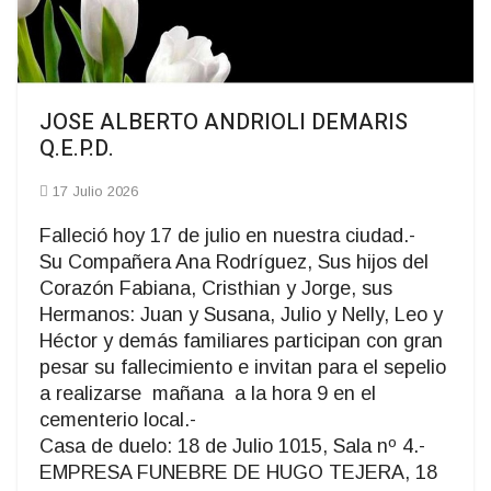
JOSE ALBERTO ANDRIOLI DEMARIS
Q.E.P.D.
17 Julio 2026
Falleció hoy 17 de julio en nuestra ciudad.-
Su Compañera Ana Rodríguez, Sus hijos del
Corazón Fabiana, Cristhian y Jorge, sus
Hermanos: Juan y Susana, Julio y Nelly, Leo y
Héctor y demás familiares participan con gran
pesar su fallecimiento e invitan para el sepelio
a realizarse mañana a la hora 9 en el
cementerio local.-
Casa de duelo: 18 de Julio 1015, Sala nº 4.-
EMPRESA FUNEBRE DE HUGO TEJERA, 18