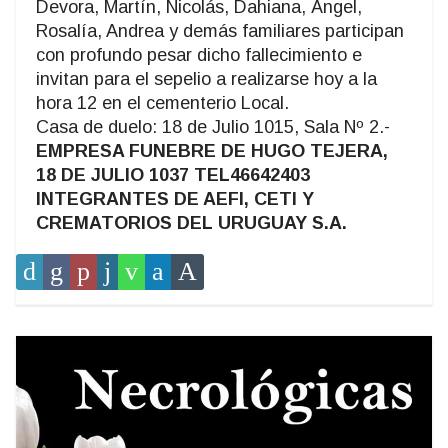
Devora, Martín, Nicolás, Dahiana, Ángel,
Rosalía, Andrea y demás familiares participan
con profundo pesar dicho fallecimiento e
invitan para el sepelio a realizarse hoy a la
hora 12 en el cementerio Local.
Casa de duelo: 18 de Julio 1015, Sala Nº 2.-
EMPRESA FUNEBRE DE HUGO TEJERA,
18 DE JULIO 1037 TEL46642403
INTEGRANTES DE AEFI, CETI Y
CREMATORIOS DEL URUGUAY S.A.