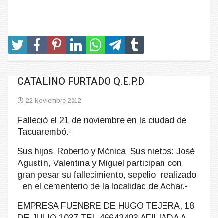
CATALINO FURTADO Q.E.P.D.
22 Noviembre 2012
Falleció el 21 de noviembre en la ciudad de
Tacuarembó.-
Sus hijos: Roberto y Mónica; Sus nietos: José
Agustín, Valentina y Miguel participan con
gran pesar su fallecimiento, sepelio realizado
en el cementerio de la localidad de Achar.-
EMPRESA FUENBRE DE HUGO TEJERA, 18
DE JULIO 1037 TEL 46642403 AFILIADA A