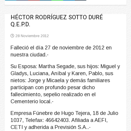
HÉCTOR RODRÍGUEZ SOTTO DURÉ
Q.E.P.D.
28 Noviembre 2012
Falleció el día 27 de noviembre de 2012 en
nuestra ciudad.-
Su Esposa: Martha Segade, sus hijos: Miguel y
Gladys, Luciana, Aníbal y Karen, Pablo, sus
nietos: Jorge y Micaela y demás familiares
participan con profundo pesar dicho
fallecimiento, sepelio realizado en el
Cementerio local.-
Empresa Fúnebre de Hugo Tejera, 18 de Julio
1037, Telefax: 46642403. Afiliada a AEFI,
CETI y adherida a Previsión S.A..-