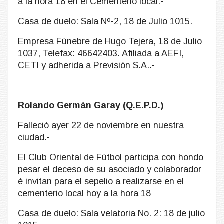
a la hora 18 en el Cementerio local.-
Casa de duelo: Sala Nº-2, 18 de Julio 1015.
Empresa Fúnebre de Hugo Tejera, 18 de Julio
1037, Telefax: 46642403. Afiliada a AEFI,
CETI y adherida a Previsión S.A..-
Rolando Germán Garay (Q.E.P.D.)
Falleció ayer 22 de noviembre en nuestra
ciudad.-
El Club Oriental de Fútbol participa con hondo
pesar el deceso de su asociado y colaborador
é invitan para el sepelio a realizarse en el
cementerio local hoy a la hora 18
Casa de duelo: Sala velatoria No. 2: 18 de julio