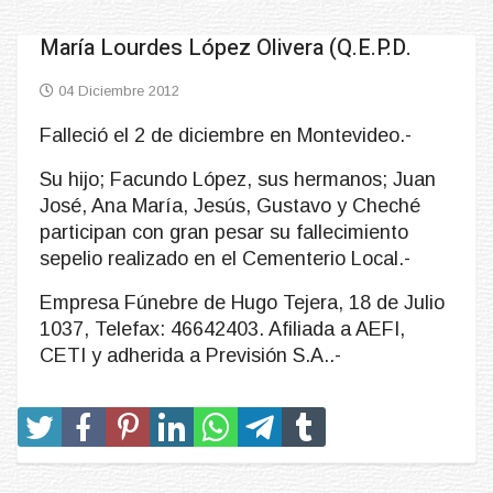
María Lourdes López Olivera (Q.E.P.D.
04 Diciembre 2012
Falleció el 2 de diciembre en Montevideo.-
Su hijo; Facundo López, sus hermanos; Juan
José, Ana María, Jesús, Gustavo y Cheché
participan con gran pesar su fallecimiento
sepelio realizado en el Cementerio Local.-
Empresa Fúnebre de Hugo Tejera, 18 de Julio
1037, Telefax: 46642403. Afiliada a AEFI,
CETI y adherida a Previsión S.A..-