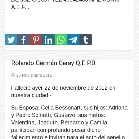
A.E.F.I.
Rolando Germán Garay Q.E.P.D.
23 Noviembre 2012
Falleció ayer 22 de noviembre de 2012 en
nuestra ciudad.-
Su Esposa: Celia Bessonart, sus hijos: Adriana
y Pedro Spinetti, Gustavo, sus nietos:
Valentina, Joaquín, Bernardo y Camila
participan con profundo pesar dicho
fallecimiento e invitan para el acto del sepelio