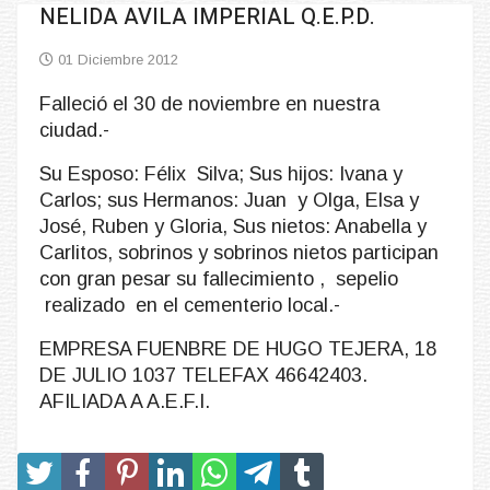
NELIDA AVILA IMPERIAL Q.E.P.D.
01 Diciembre 2012
Falleció el 30 de noviembre en nuestra
ciudad.-
Su Esposo: Félix Silva; Sus hijos: Ivana y
Carlos; sus Hermanos: Juan y Olga, Elsa y
José, Ruben y Gloria, Sus nietos: Anabella y
Carlitos, sobrinos y sobrinos nietos participan
con gran pesar su fallecimiento , sepelio
realizado en el cementerio local.-
EMPRESA FUENBRE DE HUGO TEJERA, 18
DE JULIO 1037 TELEFAX 46642403.
AFILIADA A A.E.F.I.