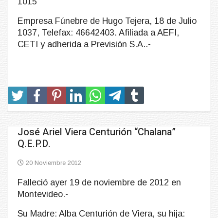
1015
Empresa Fúnebre de Hugo Tejera, 18 de Julio
1037, Telefax: 46642403. Afiliada a AEFI,
CETI y adherida a Previsión S.A..-
José Ariel Viera Centurión “Chalana”
Q.E.P.D.
20 Noviembre 2012
Falleció ayer 19 de noviembre de 2012 en
Montevideo.-
Su Madre: Alba Centurión de Viera, su hija: