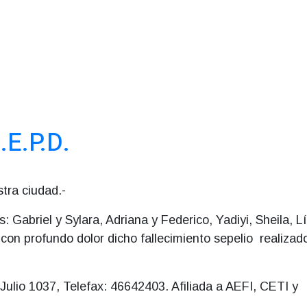
.E.P.D.
tra ciudad.-
s: Gabriel y Sylara, Adriana y Federico, Yadiyi, Sheila, L
 con profundo dolor dicho fallecimiento sepelio realizad
ulio 1037, Telefax: 46642403. Afiliada a AEFI, CETI y