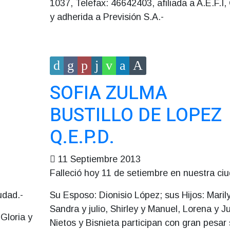
1037, Telefax: 46642403, afiliada a A.E.F.I,
y adherida a Previsión S.A.-
SOFIA ZULMA
BUSTILLO DE LOPEZ
Q.E.P.D.
11 Septiembre 2013
Falleció hoy 11 de setiembre en nuestra ciu
udad.-
Su Esposo: Dionisio López; sus Hijos: Maril
Sandra y julio, Shirley y Manuel, Lorena y Ju
Gloria y
Nietos y Bisnieta participan con gran pesar