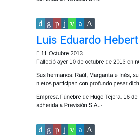
Luis Eduardo Hebert I
11 Octubre 2013
Falleció ayer 10 de octubre de 2013 en n
Sus hermanos: Raúl, Margarita e Inés, sus
nietos participan con profundo pesar dich
Empresa Fúnebre de Hugo Tejera, 18 de J
adherida a Previsión S.A..-