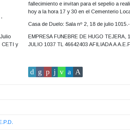
fallecimiento e invitan para el sepelio a real
hoy a la hora 17 y 30 en el Cementerio Loca
,
Casa de Duelo: Sala nº 2, 18 de julio 1015.-
Julio
EMPRESA FUNEBRE DE HUGO TEJERA, 1
, CETI y
JULIO 1037 TL 46642403 AFILIADA A A.E.F.
.P.D.