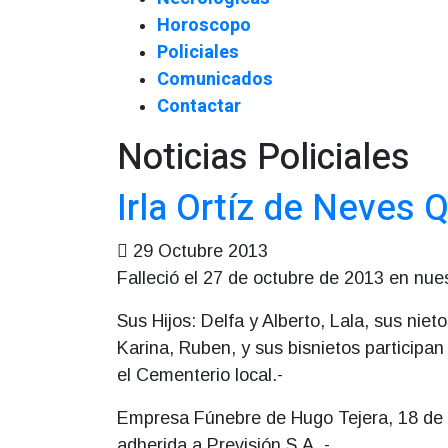
Horoscopo
Policiales
Comunicados
Contactar
Noticias Policiales
Irla Ortíz de Neves Q
29 Octubre 2013
Falleció el 27 de octubre de 2013 en nues
Sus Hijos: Delfa y Alberto, Lala, sus nieto
Karina, Ruben, y sus bisnietos participan
el Cementerio local.-
Empresa Fúnebre de Hugo Tejera, 18 de J
adherida a Previsión S.A..-