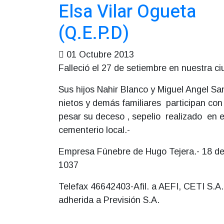
Elsa Vilar Ogueta
(Q.E.P.D)
01 Octubre 2013
Falleció el 27 de setiembre en nuestra c
Sus hijos Nahir Blanco y Miguel Angel Sa
nietos y demás familiares participan co
pesar su deceso , sepelio realizado en e
cementerio local.-
Empresa Fúnebre de Hugo Tejera.- 18 de 
1037
Telefax 46642403-Afil. a AEFI, CETI S.A.
adherida a Previsión S.A.