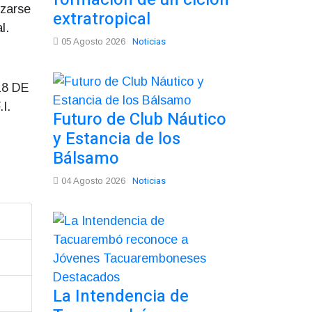
izarse
extratropical
l.
Noticias
05 Agosto 2026
8 DE
I.
Futuro de Club Náutico
y Estancia de los
Bálsamo
Noticias
04 Agosto 2026
La Intendencia de