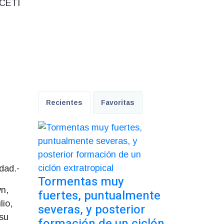
 CETI
Recientes
Favoritas
dad.-
Tormentas muy
yn,
fuertes, puntualmente
lio,
severas, y posterior
 su
formación de un ciclón