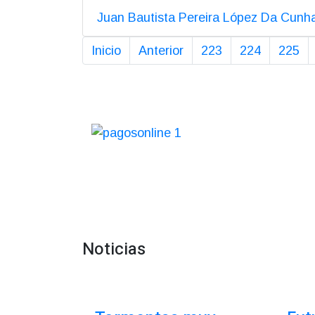
Juan Bautista Pereira López Da Cunh
Inicio
Anterior
223
224
225
Noticias