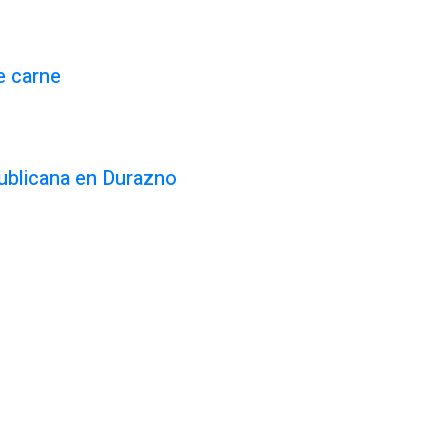
e carne
ublicana en Durazno