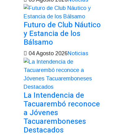
Futuro de Club Náutico
y Estancia de los
Bálsamo
Noticias
04 Agosto 2026
La Intendencia de
Tacuarembó reconoce
a Jóvenes
Tacuaremboneses
Destacados