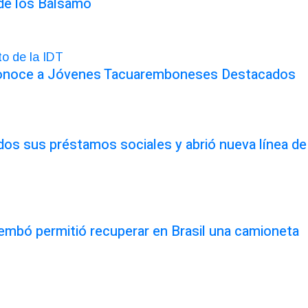
 de los Bálsamo
conoce a Jóvenes Tacuaremboneses Destacados
odos sus préstamos sociales y abrió nueva línea de
rembó permitió recuperar en Brasil una camioneta