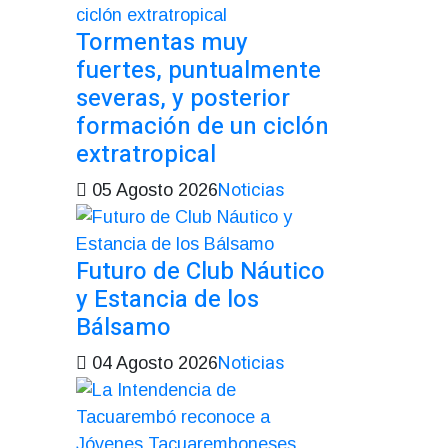
Tormentas muy
fuertes, puntualmente
severas, y posterior
formación de un ciclón
extratropical
Noticias
05 Agosto 2026
Futuro de Club Náutico
y Estancia de los
Bálsamo
Noticias
04 Agosto 2026