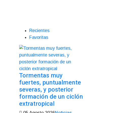
Recientes
Favoritas
Tormentas muy
fuertes, puntualmente
severas, y posterior
formación de un ciclón
extratropical
Noticias
05 Agosto 2026