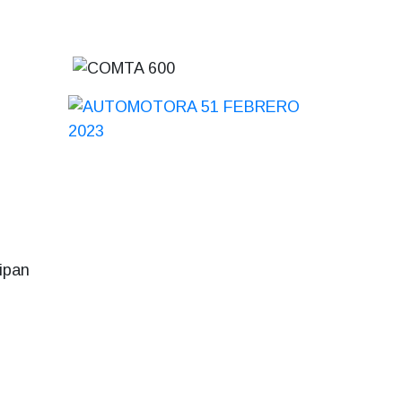
cipan