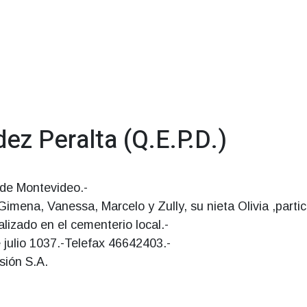
ez Peralta (Q.E.P.D.)
 de Montevideo.-
imena, Vanessa, Marcelo y Zully, su nieta Olivia ,parti
lizado en el cementerio local.-
julio 1037.-Telefax 46642403.-
sión S.A.