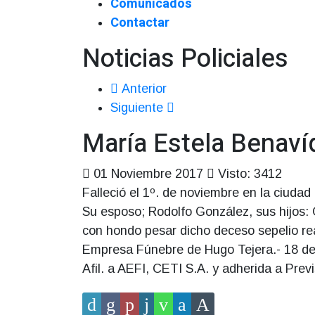
Comunicados
Contactar
Noticias Policiales
Anterior
Siguiente
María Estela Benavíd
01 Noviembre 2017
Visto: 3412
Falleció el 1º. de noviembre en la ciudad
Su esposo; Rodolfo González, sus hijos: G
con hondo pesar dicho deceso sepelio rea
Empresa Fúnebre de Hugo Tejera.- 18 de 
Afil. a AEFI, CETI S.A. y adherida a Previ