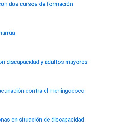
 con dos cursos de formación
harrúa
on discapacidad y adultos mayores
vacunación contra el meningococo
onas en situación de discapacidad