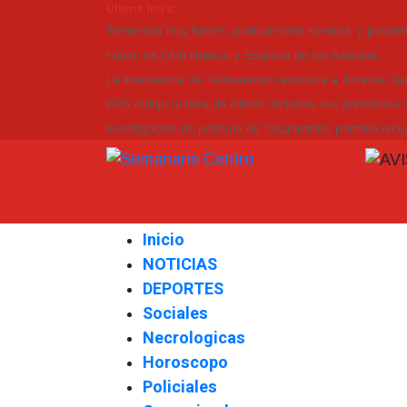
Última hora:
Tormentas muy fuertes, puntualmente severas, y posterio
Futuro de Club Náutico y Estancia de los Bálsamo
La Intendencia de Tacuarembó reconoce a Jóvenes 
BPS redujo la tasa de interés de todos sus préstamos s
Investigación de policías de Tacuarembó permitió recup
Inicio
NOTICIAS
DEPORTES
Sociales
Necrologicas
Horoscopo
Policiales