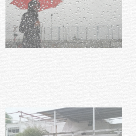
Clases de Muai Thai en Complejo
Charrúa
03-08-2026
NOTICIAS