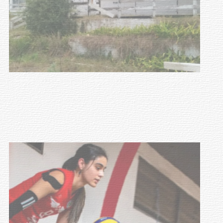
Turismo accesible para personas
con discapacidad y adultos
mayores
03-08-2026
NOTICIAS