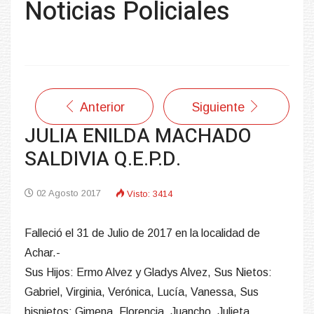
Noticias Policiales
Anterior
Siguiente
JULIA ENILDA MACHADO
SALDIVIA Q.E.P.D.
02 Agosto 2017
Visto: 3414
Falleció el 31 de Julio de 2017 en la localidad de
Achar.-
Sus Hijos: Ermo Alvez y Gladys Alvez, Sus Nietos:
Gabriel, Virginia, Verónica, Lucía, Vanessa, Sus
bisnietos: Gimena, Florencia, Juancho, Julieta,