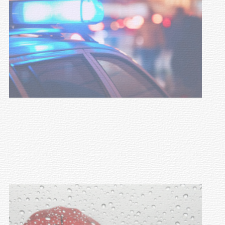
NOTICIAS
Facultad de Artes llega a Durazno
con dos cursos de formación
03-08-2026
NOTICIAS