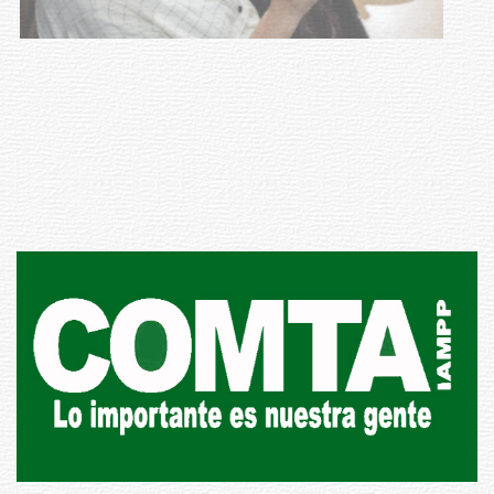
UTE hizo llamado laboral para
personas en situación de
discapacidad
03-08-2026