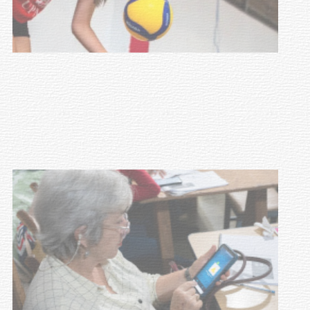
Actualización sobre la agenda de
vacunación contra el
meningococo
03-08-2026
NOTICIAS