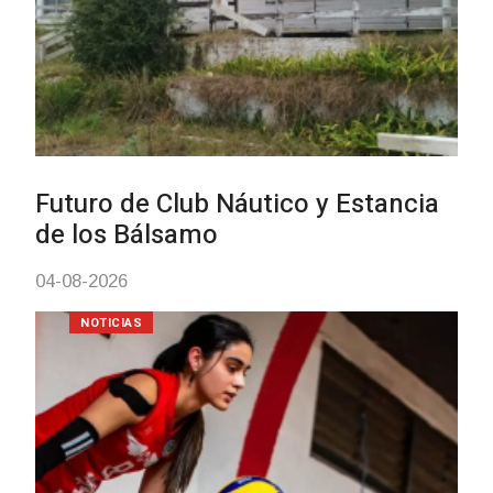
Actualización sobre la agend
vacunación contra el
meningococo
03-08-2026
NOTICIAS