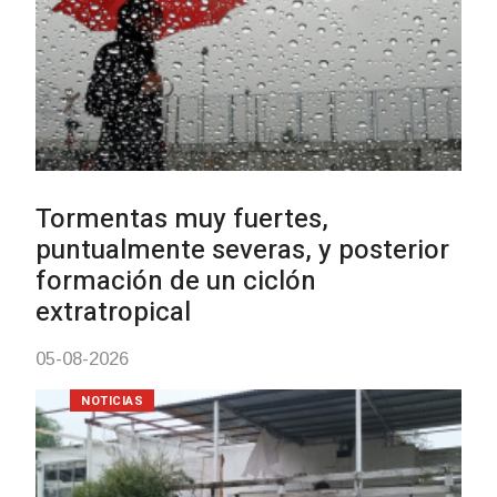
Turismo accesible para pers
con discapacidad y adultos
mayores
03-08-2026
NOTICIAS