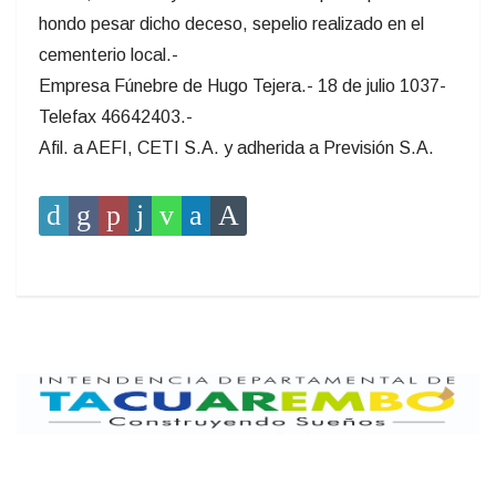
hondo pesar dicho deceso, sepelio realizado en el
cementerio local.-
Empresa Fúnebre de Hugo Tejera.- 18 de julio 1037-
Telefax 46642403.-
Afil. a AEFI, CETI S.A. y adherida a Previsión S.A.