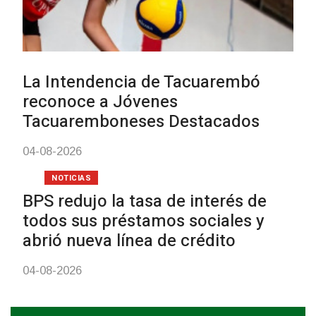
UTE hizo llamado laboral par
personas en situación de
discapacidad
03-08-2026