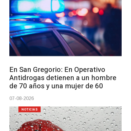
NOTICIAS
Facultad de Artes llega a Dur
con dos cursos de formación
03-08-2026
NOTICIAS
Clases de Muai Thai en Compl
Charrúa
03-08-2026
NOTICIAS