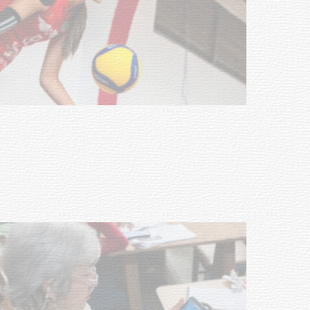
Actualización sobre la agenda de
vacunación contra el
meningococo
03-08-2026
NOTICIAS