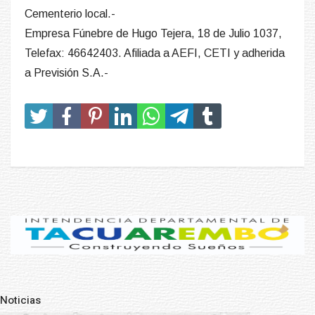
Cementerio local.-
Empresa Fúnebre de Hugo Tejera, 18 de Julio 1037,
Telefax: 46642403. Afiliada a AEFI, CETI y adherida
a Previsión S.A.-
Noticias
Pre
N