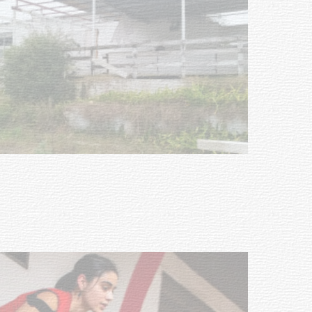
Turismo accesible para personas
con discapacidad y adultos
mayores
03-08-2026
NOTICIAS