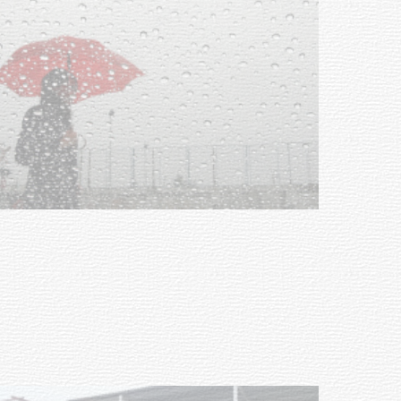
NOTICIAS
Clases de Muai Thai en Complejo
Charrúa
03-08-2026
NOTICIAS