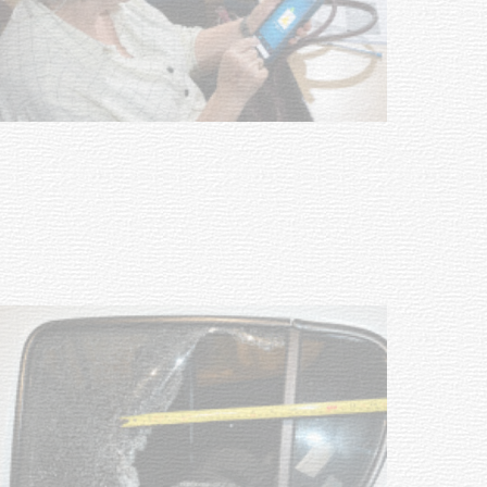
UTE hizo llamado laboral para
personas en situación de
discapacidad
03-08-2026
POLICIALES