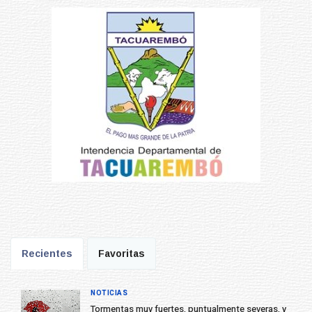
Recientes
Favoritas
NOTICIAS
Tormentas muy fuertes, puntualmente severas, y