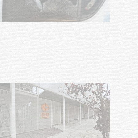
Siniestro laboral con tiernizadora
de carne