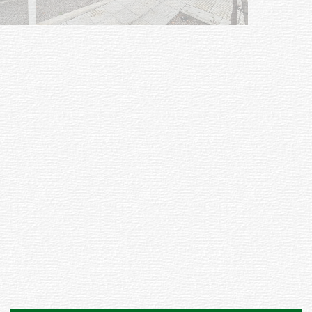
01-08-2026
NOTICIAS
Inauguran Destacamento de la
Republicana en Durazno
31-07-2026