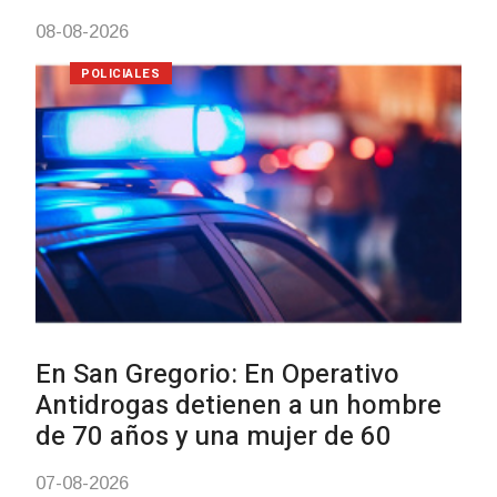
Brasil una camioneta hurtada en
Villa Ansina
04-08-2026
NOTICIAS
Facultad de Artes llega a Durazno
con dos cursos de formación
03-08-2026