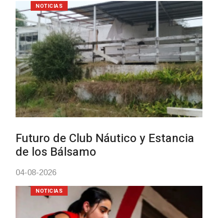
Turismo accesible para personas
con discapacidad y adultos
mayores
03-08-2026
NOTICIAS