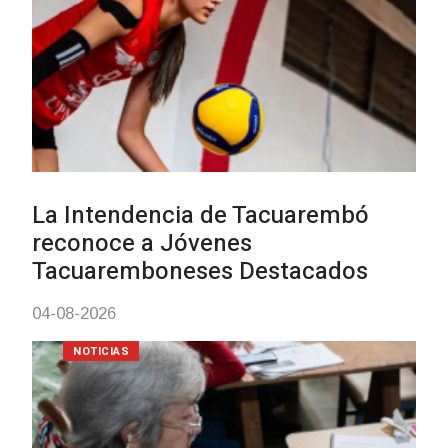
Actualización sobre la agenda de
vacunación contra el
meningococo
03-08-2026
NOTICIAS
UTE hizo llamado laboral para
personas en situación de
discapacidad