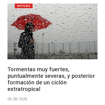
NOTICIAS
Clases de Muai Thai en Complejo
Charrúa
03-08-2026
NOTICIAS