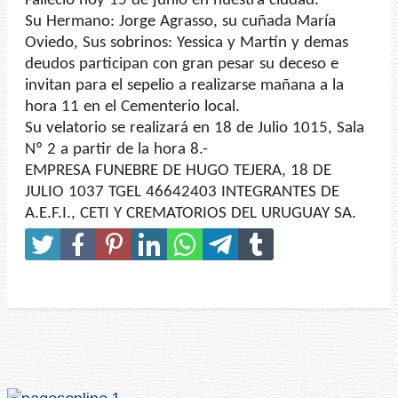
Falleció hoy 15 de junio en nuestra ciudad.
Su Hermano: Jorge Agrasso, su cuñada María
Oviedo, Sus sobrinos: Yessica y Martín y demas
deudos participan con gran pesar su deceso e
invitan para el sepelio a realizarse mañana a la
hora 11 en el Cementerio local.
Su velatorio se realizará en 18 de Julio 1015, Sala
Nº 2 a partir de la hora 8.-
EMPRESA FUNEBRE DE HUGO TEJERA, 18 DE
JULIO 1037 TGEL 46642403 INTEGRANTES DE
A.E.F.I., CETI Y CREMATORIOS DEL URUGUAY SA.