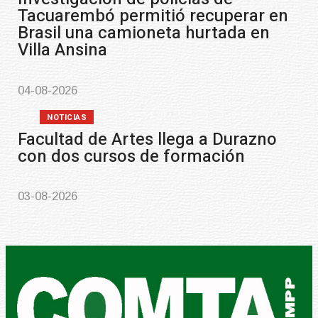
Inauguran Destacamento de 
Republicana en Durazno
31-07-2026