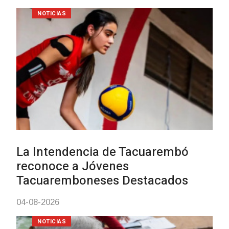
NOTICIAS
Actualización sobre la agenda 
vacunación contra el
meningococo
03-08-2026
NOTICIAS
UTE hizo llamado laboral para