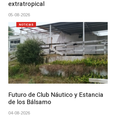
03-08-2026
NOTICIAS
Turismo accesible para person
con discapacidad y adultos
mayores
03-08-2026