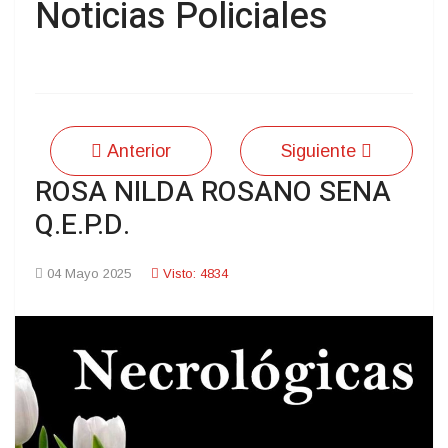
Noticias Policiales
Anterior
Siguiente
ROSA NILDA ROSANO SENA
Q.E.P.D.
04 Mayo 2025
Visto: 4834