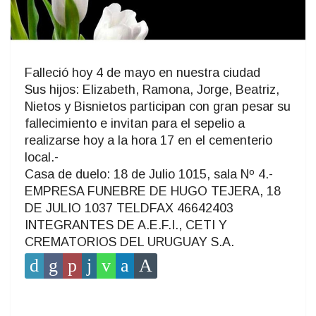
Falleció hoy 4 de mayo en nuestra ciudad
Sus hijos: Elizabeth, Ramona, Jorge, Beatriz,
Nietos y Bisnietos participan con gran pesar su
fallecimiento e invitan para el sepelio a
realizarse hoy a la hora 17 en el cementerio
local.-
Casa de duelo: 18 de Julio 1015, sala Nº 4.-
EMPRESA FUNEBRE DE HUGO TEJERA, 18
DE JULIO 1037 TELDFAX 46642403
INTEGRANTES DE A.E.F.I., CETI Y
CREMATORIOS DEL URUGUAY S.A.