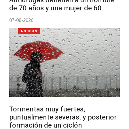
Facultad de Artes llega a Duraz
con dos cursos de formación
03-08-2026
NOTICIAS
Clases de Muai Thai en Comple
Charrúa