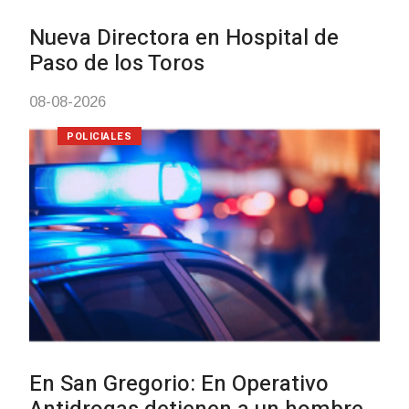
Investigación de policías de
Tacuarembó permitió recuperar
Brasil una camioneta hurtada e
Villa Ansina
04-08-2026
NOTICIAS