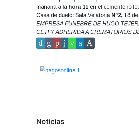
mañana a la
hora 11
en el cementerio loc
Casa de duelo: Sala Velatoria
Nº2,
18 de 
EMPRESA FUNEBRE DE HUGO TEJERA, 18
CETI Y ADHERIDA A CREMATORIOS DE
Noticias