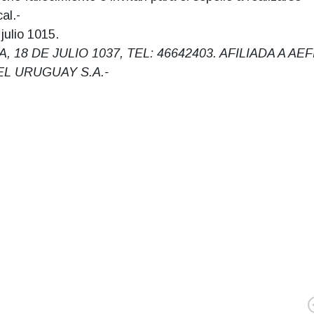
al.-
julio 1015.
 DE JULIO 1037, TEL: 46642403. AFILIADA A AEFI
L URUGUAY S.A.-