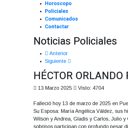
Horoscopo
Policiales
Comunicados
Contactar
Noticias Policiales
Anterior
Siguiente
HÉCTOR ORLANDO P
13 Marzo 2025
Visto: 4704
Falleció hoy 13 de marzo de 2025 en Pue
Su Esposa: María Angélica Váldez, sus hij
Wilson y Andrea, Gladis y Carlos, Julio y
sobrinos participan con profundo pesar dic