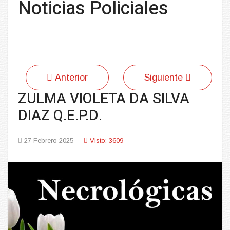
Noticias Policiales
Anterior
Siguiente
ZULMA VIOLETA DA SILVA
DIAZ Q.E.P.D.
27 Febrero 2025
Visto: 3609