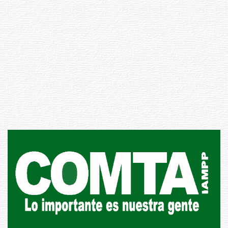
Inauguran Destacamento de la
Republicana en Durazno
31-07-2026