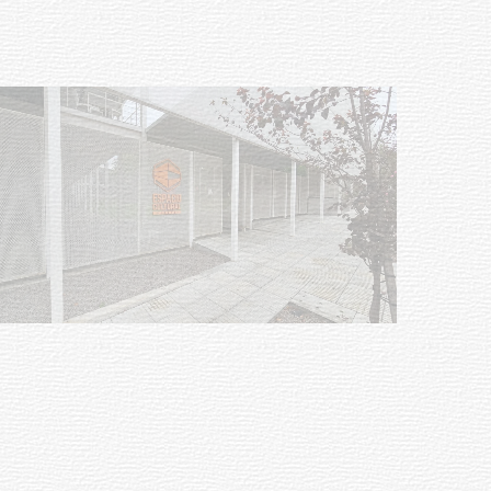
Siniestro laboral con tiernizadora
de carne
01-08-2026
NOTICIAS