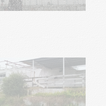
Clases de Muai Thai en Complejo
Charrúa
03-08-2026
NOTICIAS