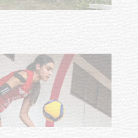
Turismo accesible para personas
con discapacidad y adultos
mayores
03-08-2026
NOTICIAS
Actualización sobre la agenda de