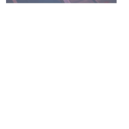
03-08-2026
NOTICIAS
Actualización sobre la agenda de
vacunación contra el
meningococo
03-08-2026
NOTICIAS