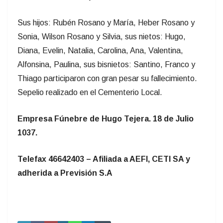
Sus hijos: Rubén Rosano y María, Heber Rosano y
Sonia, Wilson Rosano y Silvia, sus nietos: Hugo,
Diana, Evelin, Natalia, Carolina, Ana, Valentina,
Alfonsina, Paulina, sus bisnietos: Santino, Franco y
Thiago participaron con gran pesar su fallecimiento.
Sepelio realizado en el Cementerio Local.
Empresa Fúnebre de Hugo Tejera. 18 de Julio
1037.
Telefax 46642403 – Afiliada a AEFI, CETI SA y
adherida a Previsión S.A