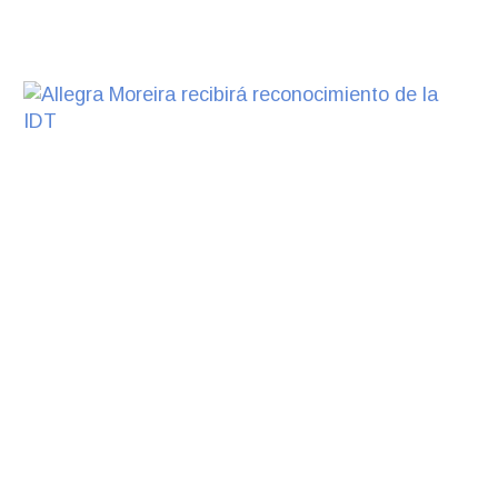
UTE hizo llamado laboral para
personas en situación de
discapacidad
03-08-2026