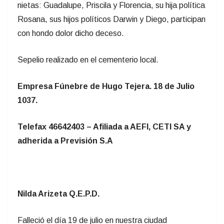
nietas: Guadalupe, Priscila y Florencia, su hija política
Rosana, sus hijos políticos Darwin y Diego, participan
con hondo dolor dicho deceso.
Sepelio realizado en el cementerio local.
Empresa Fúnebre de Hugo Tejera. 18 de Julio
1037.
Telefax 46642403 – Afiliada a AEFI, CETI SA y
adherida a Previsión S.A
Nilda Arizeta Q.E.P.D.
Falleció el día 19 de julio en nuestra ciudad