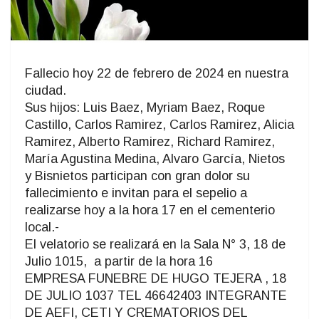
Fallecio hoy 22 de febrero de 2024 en nuestra
ciudad.
Sus hijos: Luis Baez, Myriam Baez, Roque
Castillo, Carlos Ramirez, Carlos Ramirez, Alicia
Ramirez, Alberto Ramirez, Richard Ramirez,
María Agustina Medina, Alvaro García, Nietos
y Bisnietos participan con gran dolor su
fallecimiento e invitan para el sepelio a
realizarse hoy a la hora 17 en el cementerio
local.-
El velatorio se realizará en la Sala N° 3, 18 de
Julio 1015, a partir de la hora 16
EMPRESA FUNEBRE DE HUGO TEJERA , 18
DE JULIO 1037 TEL 46642403 INTEGRANTE
DE AEFI, CETI Y CREMATORIOS DEL