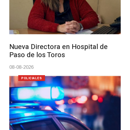
Investigación de policías de
Tacuarembó permitió recuperar 
Brasil una camioneta hurtada en
Villa Ansina
04-08-2026
NOTICIAS