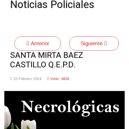
Noticias Policiales
Anterior
Siguiente
SANTA MIRTA BAEZ
CASTILLO Q.E.P.D.
22 Febrero 2024
Visto: 4838