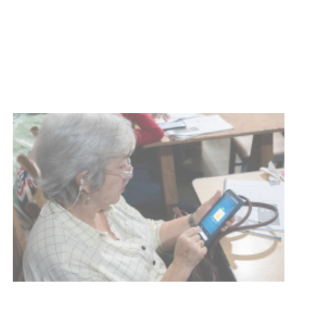
meningococo
03-08-2026
NOTICIAS
UTE hizo llamado laboral para
personas en situación de
discapacidad