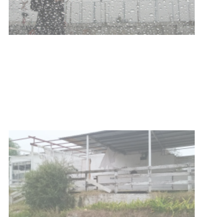
Clases de Muai Thai en Complejo
Charrúa
03-08-2026
NOTICIAS
Turismo accesible para personas