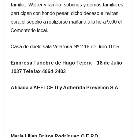
familia; Walter y familia; sobrinos y demás familiares
participan con hondo pesar dicho deceso e invitan
para el sepelio a realizarse mañana a la hora 9:00 el
Cementerio local.
Casa de duelo sala Velatoria Nº 2 18 de Julio 1015.
Empresa Fúnebre de Hugo Tejera – 18 de Julio
1037 Telefax 4664-2403
Afiliada a AEFI-CETI y Adherida Previsión S.A
María Lilian Britos Rodríguez Q.E.P.D.