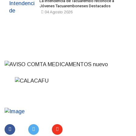
La Intendencia de Tacuarembó reconoce a
Jóvenes Tacuaremboneses Destacados
04 Agosto 2026