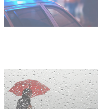
Facultad de Artes llega a Durazno
con dos cursos de formación
03-08-2026
NOTICIAS