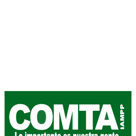
Siniestro laboral con tiernizadora
de carne
01-08-2026