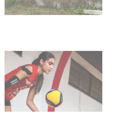
con discapacidad y adultos
mayores
03-08-2026
NOTICIAS
Actualización sobre la agenda de
vacunación contra el