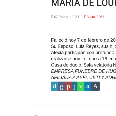
MARIA DE LOUR
07 Febrero 2024
Visto: 2954
Falleció hoy 7 de febrero de 20
Su Esposo: Luis Reyes, sus hij
Alexia participan con profundo 
realizarse hoy a la hora 16 en 
Casa de duelo: Sala velatoria N-
EMPRESA FUNEBRE DE HUGO T
AFILIADA A AEFI, CETI Y A