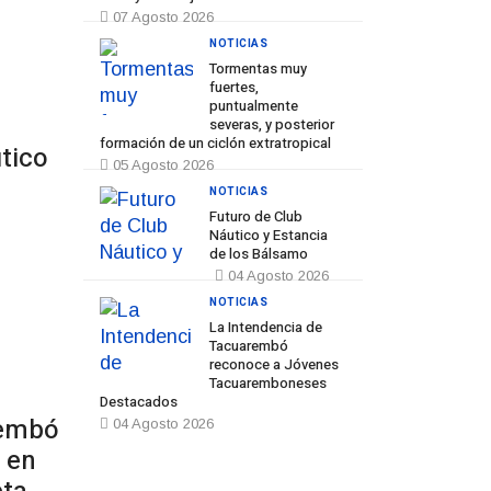
07 Agosto 2026
NOTICIAS
Tormentas muy
fuertes,
Prev
Next
puntualmente
severas, y posterior
formación de un ciclón extratropical
tico
05 Agosto 2026
NOTICIAS
Futuro de Club
Náutico y Estancia
de los Bálsamo
04 Agosto 2026
NOTICIAS
La Intendencia de
Tacuarembó
reconoce a Jóvenes
Tacuaremboneses
Destacados
rembó
04 Agosto 2026
 en