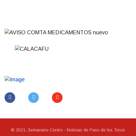
© 2021, Semanario Centro - Noticias de Paso de los Toros