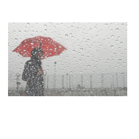
NOTICIAS
Clases de Muai Thai en Complejo
Charrúa
03-08-2026
NOTICIAS
Turismo accesible para personas