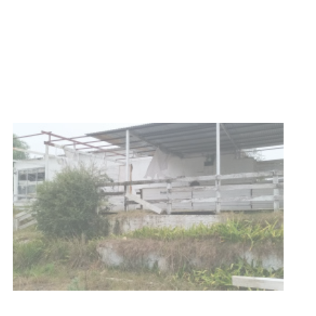
03-08-2026
NOTICIAS
Turismo accesible para personas
con discapacidad y adultos
mayores
03-08-2026
NOTICIAS