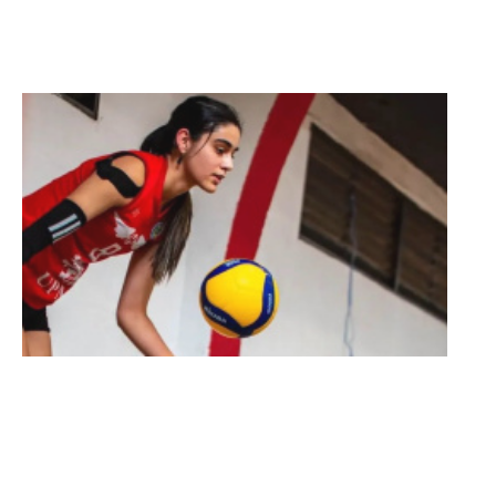
Clases de Muai Thai en Complejo
Charrúa
03-08-2026
NOTICIAS