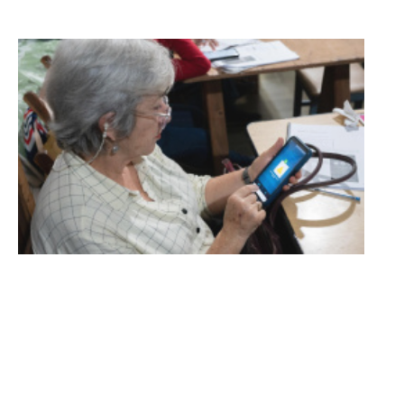
Turismo accesible para personas
con discapacidad y adultos
mayores
03-08-2026
NOTICIAS