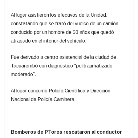
Previous
Next