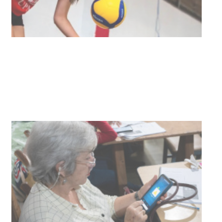
UTE hizo llamado laboral para
personas en situación de
discapacidad
03-08-2026