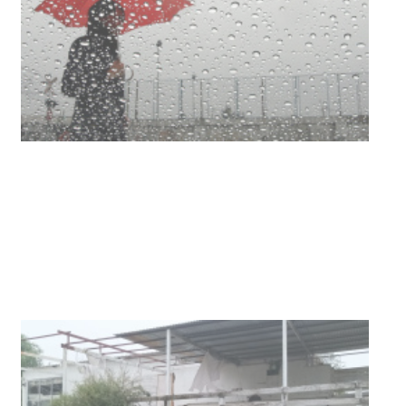
03-08-2026
NOTICIAS
Turismo accesible para personas
con discapacidad y adultos
mayores
03-08-2026