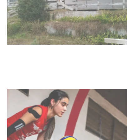
NOTICIAS
Actualización sobre la agenda de
vacunación contra el
meningococo
03-08-2026
NOTICIAS