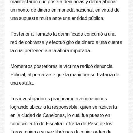
manifestaron que poseía denuncias y debía abonar
un monto de dinero en moneda nacional, en virtud de
una supuesta multa ante una entidad pública.
Posterior al llamado la damnificada concurrió a una
red de cobranza y efectuó giro de dinero a una cuenta
la cual pertenecía a la ahora imputada.
Momentos posteriores la víctima radicó denuncia
Policial, al percatarse que la maniobra se trataría de
una estafa.
Los investigadores practicaron averiguaciones
logrando ubicar a la responsable, quien se radicaría
en la ciudad de Canelones, lo cual fue puesto en
conocimiento de Fiscalía Letrada de Paso de los
Toros, quien a su vez libró para la mujer orden de