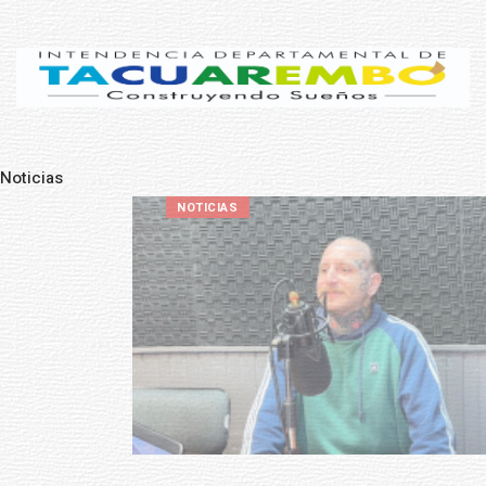
Noticias
Pre
N
NOTICIAS