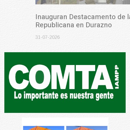
Inauguran Destacamento de la
Republicana en Durazno
31-07-2026