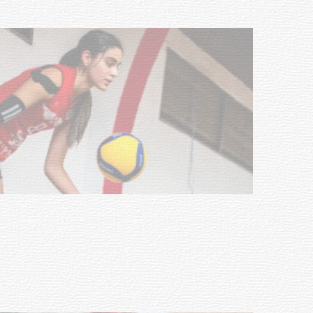
NOTICIAS
Actualización sobre la agenda de
vacunación contra el
meningococo
03-08-2026
NOTICIAS