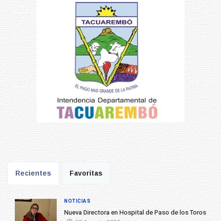
Recientes
Favoritas
NOTICIAS
Nueva Directora en Hospital de Paso de los Toros