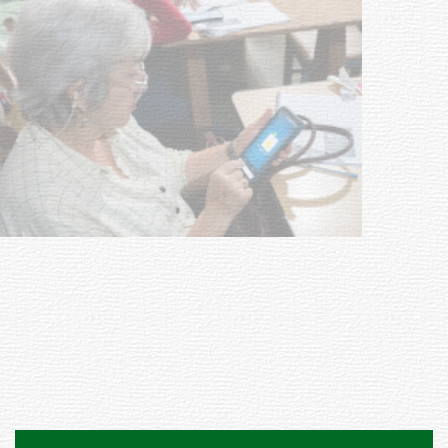
UTE hizo llamado laboral para
personas en situación de
discapacidad
03-08-2026