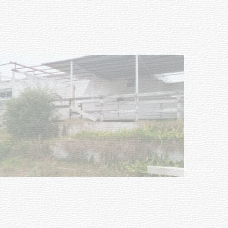
03-08-2026
NOTICIAS
Turismo accesible para personas
con discapacidad y adultos
mayores
03-08-2026