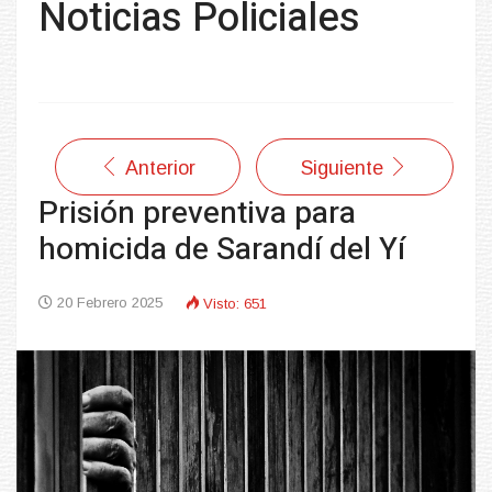
Noticias Policiales
Anterior
Siguiente
Prisión preventiva para
homicida de Sarandí del Yí
20 Febrero 2025
Visto: 651