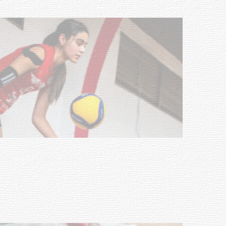
NOTICIAS
Actualización sobre la agenda de
vacunación contra el
meningococo
03-08-2026
NOTICIAS