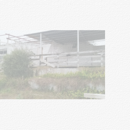
03-08-2026
NOTICIAS
Turismo accesible para personas
con discapacidad y adultos
mayores
03-08-2026