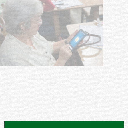
UTE hizo llamado laboral para
personas en situación de
discapacidad
03-08-2026