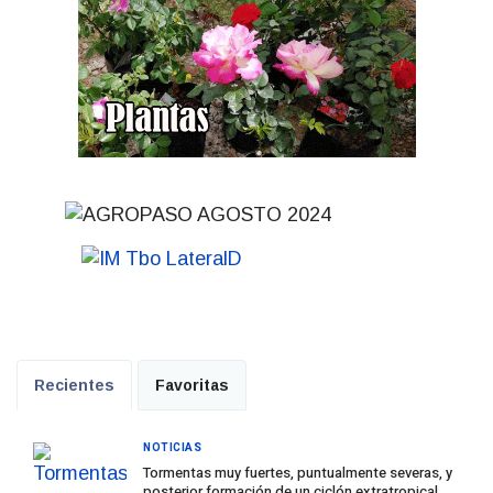
Recientes
Favoritas
NOTICIAS
Tormentas muy fuertes, puntualmente severas, y
posterior formación de un ciclón extratropical