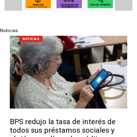
Noticias
Pre
N
NOTICIAS
BPS redujo la tasa de interés de
todos sus préstamos sociales y