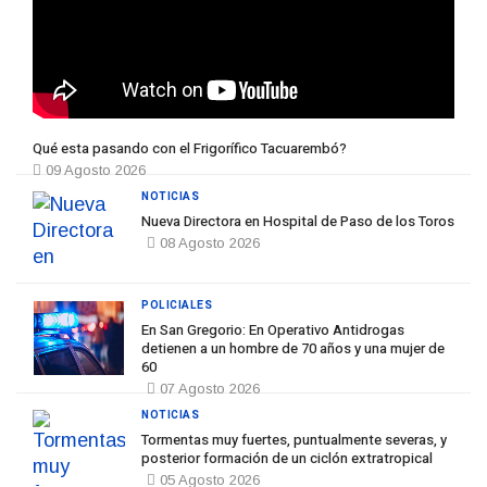
Qué esta pasando con el Frigorífico Tacuarembó?
09 Agosto 2026
NOTICIAS
Nueva Directora en Hospital de Paso de los Toros
08 Agosto 2026
POLICIALES
En San Gregorio: En Operativo Antidrogas
detienen a un hombre de 70 años y una mujer de
60
07 Agosto 2026
NOTICIAS
Tormentas muy fuertes, puntualmente severas, y
posterior formación de un ciclón extratropical
05 Agosto 2026