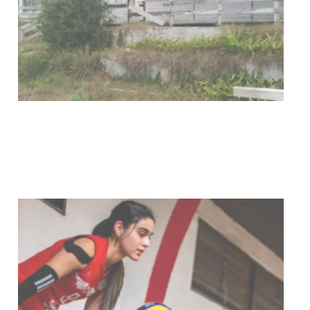
Turismo accesible para personas
con discapacidad y adultos
mayores
03-08-2026
NOTICIAS