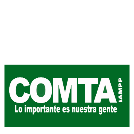
Siniestro laboral con tiernizadora
de carne
01-08-2026