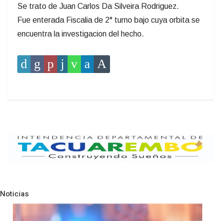
Se trato de Juan Carlos Da Silveira Rodriguez.
Fue enterada Fiscalia de 2° turno bajo cuya orbita se
encuentra la investigacion del hecho.
Noticias
Pre
N
NOTICIAS