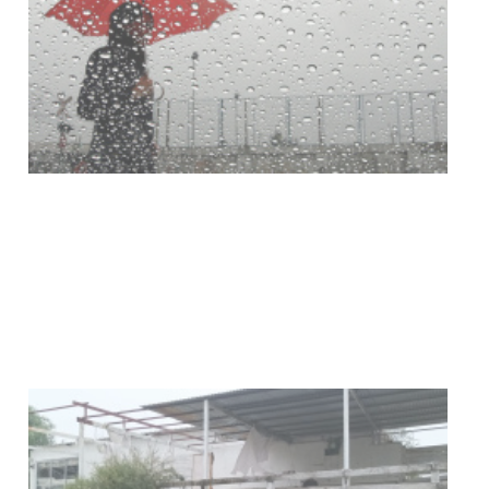
Clases de Muai Thai en Complejo
Charrúa
03-08-2026
NOTICIAS