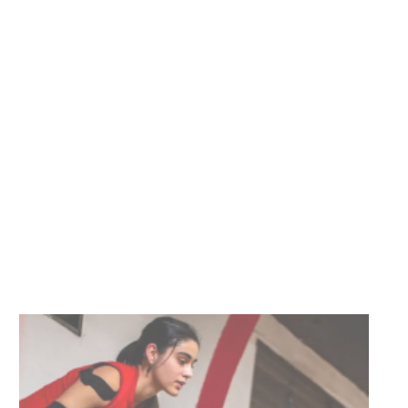
Facultad de Artes llega a Durazno
con dos cursos de formación
03-08-2026
NOTICIAS