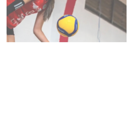
Clases de Muai Thai en Complejo
Charrúa
03-08-2026
NOTICIAS