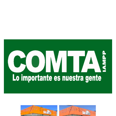
Actualización sobre la agenda de
vacunación contra el
meningococo
03-08-2026