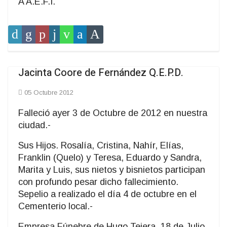
A A.E.F.I.
Jacinta Coore de Fernández Q.E.P.D.
05 Octubre 2012
Falleció ayer 3 de Octubre de 2012 en nuestra
ciudad.-
Sus Hijos. Rosalía, Cristina, Nahír, Elías,
Franklin (Quelo) y Teresa, Eduardo y Sandra,
Marita y Luis, sus nietos y bisnietos participan
con profundo pesar dicho fallecimiento.
Sepelio a realizado el día 4 de octubre en el
Cementerio local.-
Empresa Fúnebre de Hugo Tejera, 18 de Julio