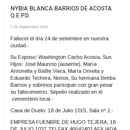
NYBIA BLANCA BARRIOS DE ACOSTA
Q.E.P.D.
25 Septiembre 2012
Falleció el día 24 de setiembre en nuestra
ciudad.-
Su Esposo: Washington Cacho Acosta, Sus
Hijos: José Mauricio (ausente), María
Antonella y Batlle Viera, María Ornella y
Eduardo Techera, Nietos, Su hermana Bimba
Barrios y sobrinos participan con gran pesar
su fallecimiento. Sepelio realizado en el
cementerio local.-
Casa de Duelo: 18 de Julio 1015, Sala nº 2.-
EMPRESA FUENBRE DE HUGO TEJERA, 18
DE JULIO 1037 TELFAX 46642403 AFILIADA