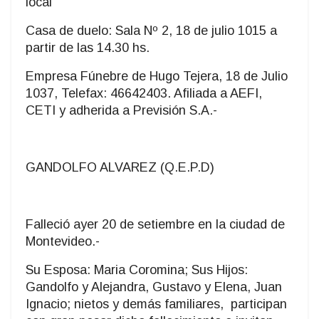
local
Casa de duelo: Sala Nº 2, 18 de julio 1015 a
partir de las 14.30 hs.
Empresa Fúnebre de Hugo Tejera, 18 de Julio
1037, Telefax: 46642403. Afiliada a AEFI,
CETI y adherida a Previsión S.A.-
GANDOLFO ALVAREZ (Q.E.P.D)
Falleció ayer 20 de setiembre en la ciudad de
Montevideo.-
Su Esposa: Maria Coromina; Sus Hijos:
Gandolfo y Alejandra, Gustavo y Elena, Juan
Ignacio; nietos y demás familiares, participan