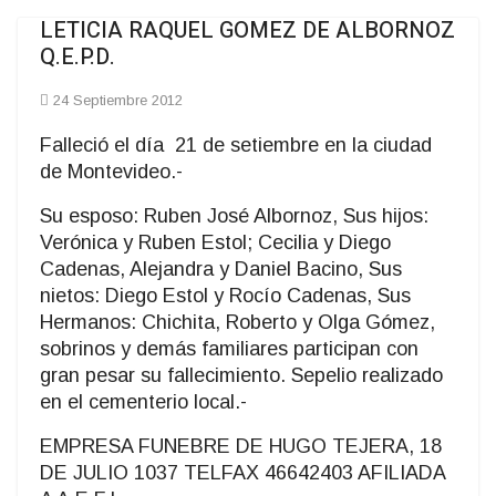
LETICIA RAQUEL GOMEZ DE ALBORNOZ
Q.E.P.D.
24 Septiembre 2012
Falleció el día 21 de setiembre en la ciudad
de Montevideo.-
Su esposo: Ruben José Albornoz, Sus hijos:
Verónica y Ruben Estol; Cecilia y Diego
Cadenas, Alejandra y Daniel Bacino, Sus
nietos: Diego Estol y Rocío Cadenas, Sus
Hermanos: Chichita, Roberto y Olga Gómez,
sobrinos y demás familiares participan con
gran pesar su fallecimiento. Sepelio realizado
en el cementerio local.-
EMPRESA FUNEBRE DE HUGO TEJERA, 18
DE JULIO 1037 TELFAX 46642403 AFILIADA