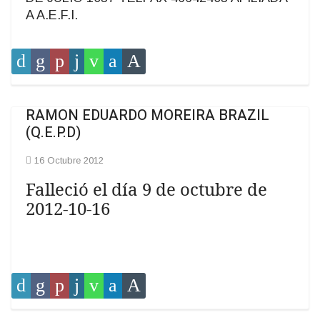
A A.E.F.I.
RAMON EDUARDO MOREIRA BRAZIL
(Q.E.P.D)
16 Octubre 2012
Falleció el día 9 de octubre de
2012-10-16