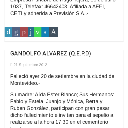
1037, Telefax: 46642403. Afiliada a AEFI,
CETI y adherida a Previsión S.A..-
GANDOLFO ALVAREZ (Q.E.P.D)
21 Septiembre 2012
Falleció ayer 20 de setiembre en la ciudad de
Montevideo.-
Su madre: Aída Ester Blanco; Sus Hermanos:
Fabio y Estela, Juanjo y Mónica, Berta y
Ruben González, participan con gran pesar
dicho fallecimiento e invitan para el sepelio a
realizarse a la hora 17:30 en el cementerio