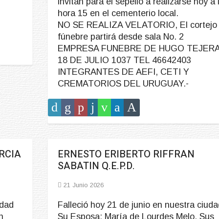
invitan para el sepelio a realizarse hoy a 
hora 15 en el cementerio local.
NO SE REALIZA VELATORIO, El cortejo
fúnebre partirá desde sala No. 2
EMPRESA FUNEBRE DE HUGO TEJERA
18 DE JULIO 1037 TEL 46642403
INTEGRANTES DE AEFI, CETI Y
CREMATORIOS DEL URUGUAY.-
RCIA
ERNESTO ERIBERTO RIFFRAN
SABATIN Q.E.P.D.
21 Junio 2026
udad
Falleció hoy 21 de junio en nuestra ciuda
n
Su Esposa: María de Lourdes Melo, Sus