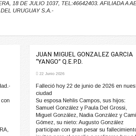
 18 DE JULIO 1037, TEL:46642403. AFILIADA A AE
 DEL URUGUAY S.A.-
JUAN MIGUEL GONZALEZ GARCIA
“YANGO” Q.E.P.D.
22 Junio 2026
dad.-
Falleció hoy 22 de junio de 2026 en nues
,
ciudad
 con
Su esposa Nehlis Campos, sus hijos:
Samuel González y Paula Del Grossi,
Miguel González, Nadia González y Cami
Gómez, su nieto: Augusto González
RA,
participan con gran pesar su fallecimient