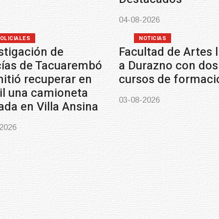
04-08-2026
OLICIALES
NOTICIAS
stigación de
Facultad de Artes 
cías de Tacuarembó
a Durazno con dos
itió recuperar en
cursos de formaci
il una camioneta
03-08-2026
ada en Villa Ansina
-2026