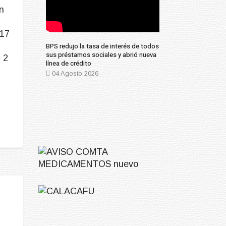
n
 17
BPS redujo la tasa de interés de todos
sus préstamos sociales y abrió nueva
 2
línea de crédito
04 Agosto 2026
O