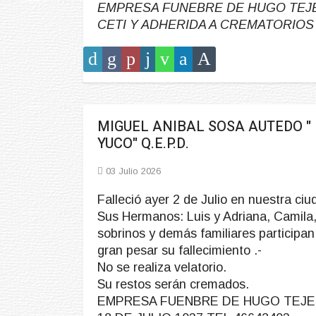
EMPRESA FUNEBRE DE HUGO TEJERA,
CETI Y ADHERIDA A CREMATORIOS
MIGUEL ANIBAL SOSA AUTEDO "
YUCO" Q.E.P.D.
03 Julio 2026
Falleció ayer 2 de Julio en nuestra ciu
Sus Hermanos: Luis y Adriana, Camila
sobrinos y demás familiares participan
gran pesar su fallecimiento .-
No se realiza velatorio.
Su restos serán cremados.
EMPRESA FUENBRE DE HUGO TEJE