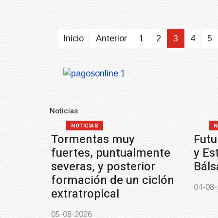
Inicio
Anterior
1
2
3
4
5
Noticias
NOTICIAS
N
Tormentas muy
Futu
fuertes, puntualmente
y Es
severas, y posterior
Bál
formación de un ciclón
04-08
extratropical
05-08-2026