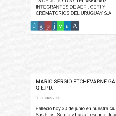
18 DE JULIO 1037 TEL 46642403
INTEGRANTES DE AEFI, CETI Y
CREMATORIOS DEL URUGUAY S.A.
MARIO SERGIO ETCHEVARNE GA
Q.E.P.D.
30 Junio 2026
Falleció hoy 30 de junio en nuestra ci
Sus hijos: Sergio y Lucia Lescano, Jua