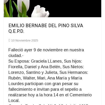
EMILIO BERNABE DEL PINO SILVA
Q.E.P.D.
10 Noviembre 2025
Falleció ayer 9 de noviembre en nuestra
ciudad.-
Su Esposa: Graciela LLanes, Sus hijos:
Fiorella, Daniel y Ana Belén, Sus Nietos:
Lorenzo, Santino y Julieta, Sus Hermanos:
Rubén, Walter, Mari, Ana María y María
Lourdes participan con gran pesar su
fallecimiento e invitan para el sepelio a
realizarse hoy a la hora 14 en el Cementerio
Local.