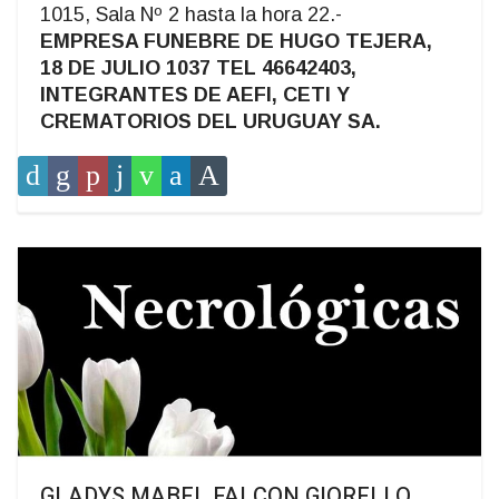
1015, Sala Nº 2 hasta la hora 22.-
EMPRESA FUNEBRE DE HUGO TEJERA,
18 DE JULIO 1037 TEL 46642403,
INTEGRANTES DE AEFI, CETI Y
CREMATORIOS DEL URUGUAY SA.
GLADYS MABEL FALCON GIORELLO