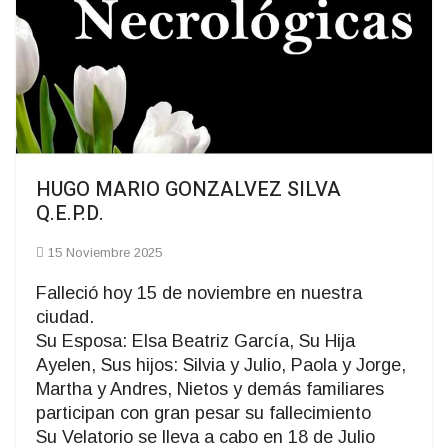
HUGO MARIO GONZALVEZ SILVA
Q.E.P.D.
15 Noviembre 2025
Falleció hoy 15 de noviembre en nuestra
ciudad.
Su Esposa: Elsa Beatriz García, Su Hija
Ayelen, Sus hijos: Silvia y Julio, Paola y Jorge,
Martha y Andres, Nietos y demás familiares
participan con gran pesar su fallecimiento
Su Velatorio se lleva a cabo en 18 de Julio