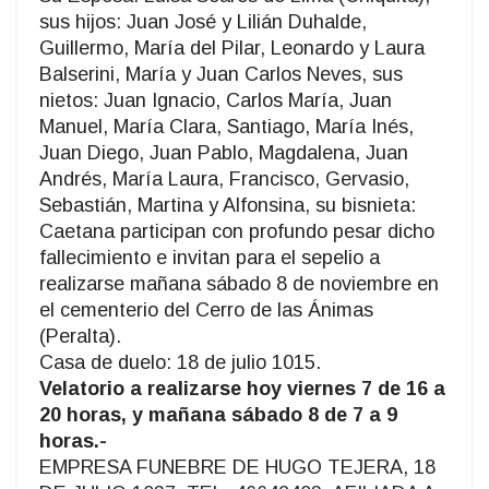
sus hijos: Juan José y Lilián Duhalde,
Guillermo, María del Pilar, Leonardo y Laura
Balserini, María y Juan Carlos Neves, sus
nietos: Juan Ignacio, Carlos María, Juan
Manuel, María Clara, Santiago, María Inés,
Juan Diego, Juan Pablo, Magdalena, Juan
Andrés, María Laura, Francisco, Gervasio,
Sebastián, Martina y Alfonsina, su bisnieta:
Caetana participan con profundo pesar dicho
fallecimiento e invitan para el sepelio a
realizarse mañana sábado 8 de noviembre en
el cementerio del Cerro de las Ánimas
(Peralta).
Casa de duelo: 18 de julio 1015.
Velatorio a realizarse hoy viernes 7 de 16 a
20 horas, y mañana sábado 8 de 7 a 9
horas.-
EMPRESA FUNEBRE DE HUGO TEJERA, 18