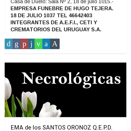
Casa de Duelo: Sala Nº 2, 18 de julio 1015.-
EMPRESA FUNEBRE DE HUGO TEJERA.
18 DE JULIO 1037 TEL 46642403
INTEGRANTES DE A.E.F.I., CETI Y
CREMATORIOS DEL URUGUAY S.A.
EMA de los SANTOS ORONOZ Q.E.P.D.