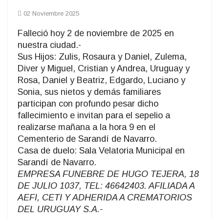
02 Noviembre 2025
Falleció hoy 2 de noviembre de 2025 en
nuestra ciudad.-
Sus Hijos: Zulis, Rosaura y Daniel, Zulema,
Diver y Miguel, Cristian y Andrea, Uruguay y
Rosa, Daniel y Beatriz, Edgardo, Luciano y
Sonia, sus nietos y demás familiares
participan con profundo pesar dicho
fallecimiento e invitan para el sepelio a
realizarse mañana a la hora 9 en el
Cementerio de Sarandí de Navarro.
Casa de duelo: Sala Velatoria Municipal en
Sarandí de Navarro.
EMPRESA FUNEBRE DE HUGO TEJERA, 18
DE JULIO 1037, TEL: 46642403. AFILIADA A
AEFI, CETI Y ADHERIDA A CREMATORIOS
DEL URUGUAY S.A.-