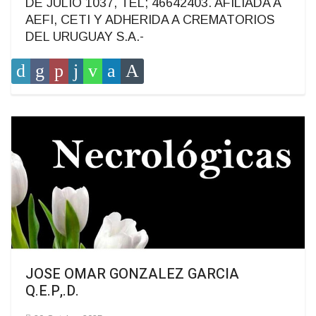
DE JULIO 1037, TEL; 46642403. AFILIADA A
AEFI, CETI Y ADHERIDA A CREMATORIOS
DEL URUGUAY S.A.-
JOSE OMAR GONZALEZ GARCIA
Q.E.P,.D.