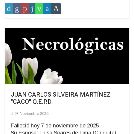
JUAN CARLOS SILVEIRA MARTÍNEZ
"CACO" Q.E.P.D.
07 Noviembre 2025
Falleció hoy 7 de noviembre de 2025.-
Su Esposa: Luisa Soares de Lima (Chiquita),