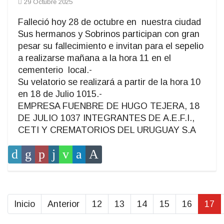
29 Octubre 2025
Falleció hoy 28 de octubre en nuestra ciudad
Sus hermanos y Sobrinos participan con gran
pesar su fallecimiento e invitan para el sepelio
a realizarse mañana a la hora 11 en el
cementerio local.-
Su velatorio se realizará a partir de la hora 10
en 18 de Julio 1015.-
EMPRESA FUENBRE DE HUGO TEJERA, 18
DE JULIO 1037 INTEGRANTES DE A.E.F.I.,
CETI Y CREMATORIOS DEL URUGUAY S.A
Inicio
Anterior
12
13
14
15
16
17