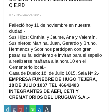
Q.E.P.D
12 Noviembre 2025
Falleció hoy 11 de noviembre en nuestra
ciudad.-
Sus Hijos: Cinthia y Jaume, Ana y Valentín,
Sus nietos: Martina, Juan, Gerardo y Bruno,
Hermanos y Sobrinos participan con gran
pesar su fallecimiento e invitan para el sepelio
a realizarse mañana a la hora 10 en el
Cementerio local.-
Casa de Duelo: 18 de Julio 1015, Sala Nº 2.-
EMPRESA FUNEBRE DE HUGO TEJERA,
18 DE JULIO 1037 TEL 46642403
INTEGRANTES DE AEFI, CETI Y
CREMATORIOS DEL URUGUAY S.A..-