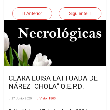
Anterior
Siguiente
CLARA LUISA LATTUADA DE
NÁREZ "CHOLA" Q.E.P.D.
17 Junio 2026
Visto: 1866