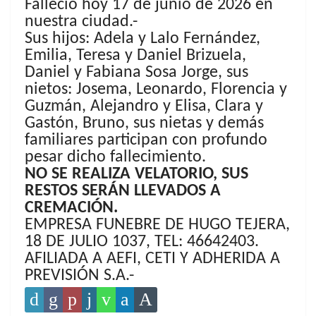
Falleció hoy 17 de junio de 2026 en
nuestra ciudad.-
Sus hijos: Adela y Lalo Fernández,
Emilia, Teresa y Daniel Brizuela,
Daniel y Fabiana Sosa Jorge, sus
nietos: Josema, Leonardo, Florencia y
Guzmán, Alejandro y Elisa, Clara y
Gastón, Bruno, sus nietas y demás
familiares participan con profundo
pesar dicho fallecimiento.
NO SE REALIZA VELATORIO, SUS
RESTOS SERÁN LLEVADOS A
CREMACIÓN.
EMPRESA FUNEBRE DE HUGO TEJERA,
18 DE JULIO 1037, TEL: 46642403.
AFILIADA A AEFI, CETI Y ADHERIDA A
PREVISIÓN S.A.-