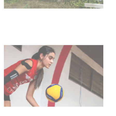
POLICIALES
Siniestro laboral con tiernizadora
de carne
01-08-2026
NOTICIAS
Inauguran Destacamento de la