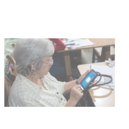
Republicana en Durazno
31-07-2026