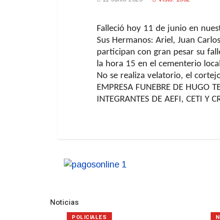
Falleció hoy 11 de junio en nues
Sus Hermanos: Ariel, Juan Carlos
participan con gran pesar su fall
la hora 15 en el cementerio local
No se realiza velatorio, el corte
EMPRESA FUNEBRE DE HUGO TEJ
INTEGRANTES DE AEFI, CETI Y
Noticias
POLICIALES
N