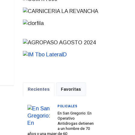
Recientes
Favoritas
POLICIALES
En San Gregorio: En
Operativo
Antidrogas detienen
Prev
Next
a un hombre de 70
años y una mujer de 60