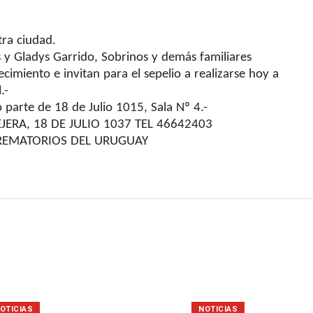
tra ciudad.
 y Gladys Garrido, Sobrinos y demás familiares
ecimiento e invitan para el sepelio a realizarse hoy a
.-
jo parte de 18 de Julio 1015, Sala Nº 4.-
ERA, 18 DE JULIO 1037 TEL 46642403
 CREMATORIOS DEL URUGUAY
OTICIAS
NOTICIAS