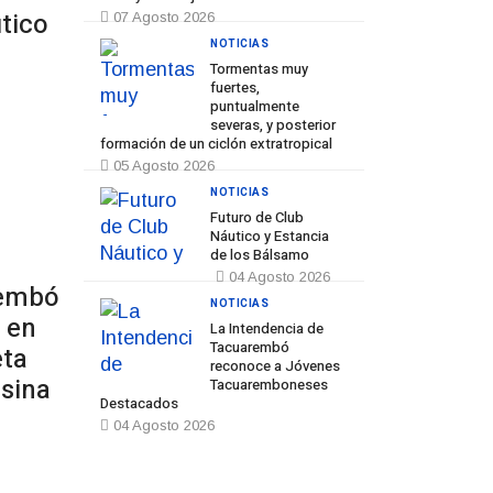
tico
07 Agosto 2026
NOTICIAS
Tormentas muy
fuertes,
puntualmente
severas, y posterior
formación de un ciclón extratropical
05 Agosto 2026
NOTICIAS
Futuro de Club
Náutico y Estancia
de los Bálsamo
04 Agosto 2026
rembó
NOTICIAS
 en
La Intendencia de
Tacuarembó
eta
reconoce a Jóvenes
nsina
Tacuaremboneses
Destacados
04 Agosto 2026