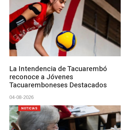
Actualización sobre la agenda de
vacunación contra el
meningococo
03-08-2026
NOTICIAS