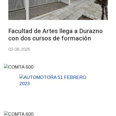
de carne
01-08-2026
NOTICIAS
Inauguran Destacamento de la
Republicana en Durazno
31-07-2026