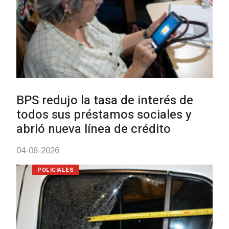
UTE hizo llamado laboral para
personas en situación de
discapacidad
03-08-2026
POLICIALES