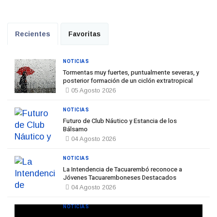
Recientes
Favoritas
NOTICIAS
Tormentas muy fuertes, puntualmente severas, y
posterior formación de un ciclón extratropical
05 Agosto 2026
NOTICIAS
Futuro de Club Náutico y Estancia de los
Bálsamo
04 Agosto 2026
NOTICIAS
La Intendencia de Tacuarembó reconoce a
Jóvenes Tacuaremboneses Destacados
04 Agosto 2026
NOTICIAS