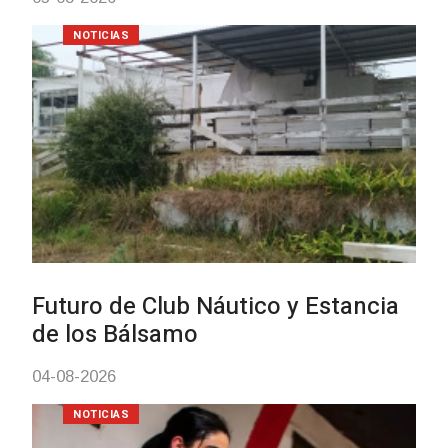
Turismo accesible para personas
con discapacidad y adultos
mayores
03-08-2026
NOTICIAS