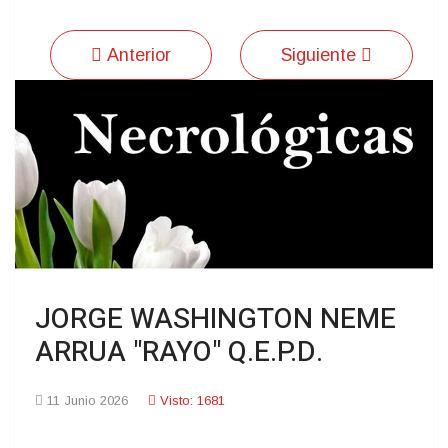
Anterior
Siguiente
JORGE WASHINGTON NEME
ARRUA "RAYO" Q.E.P.D.
11 Junio 2026
Visto: 1681