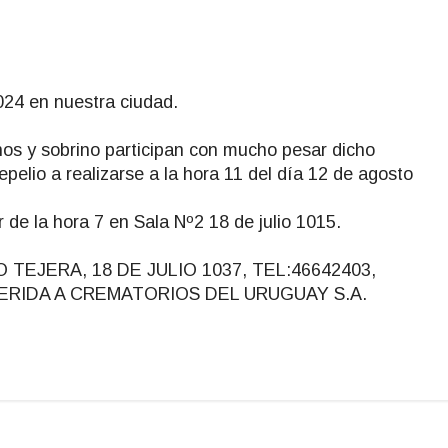
024 en nuestra ciudad.
os y sobrino participan con mucho pesar dicho
sepelio a realizarse a la hora 11 del día 12 de agosto
ir de la hora 7 en Sala Nº2 18 de julio 1015.
EJERA, 18 DE JULIO 1037, TEL:46642403,
DHERIDA A CREMATORIOS DEL URUGUAY S.A.