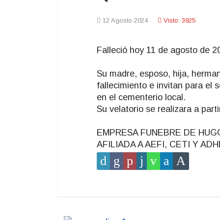
12 Agosto 2024
Visto: 3925
Falleció hoy 11 de agosto de 2
Su madre, esposo, hija, herman
fallecimiento e invitan para el 
en el cementerio local.
Su velatorio se realizara a part
EMPRESA FUNEBRE DE HUGO T
AFILIADA A AEFI, CETI Y A