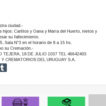
stra ciudad.-
hijos: Carlitos y Oana y María del Huerto, nietos y
esar su fallecimiento.
, Sala N°3 en el horario de 8 a 15 hs.
bo su Cremación.-
TEJERA, 18 DE JULIO 1037 TEL 46642403
I Y CREMATORIOS DEL URUGUAY S.A.