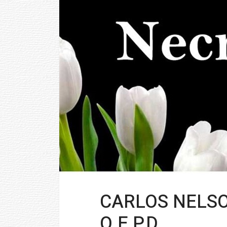
CARLOS NELSO
Q.E P.D.