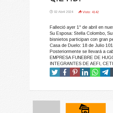
02 Abril 2024
Visto: 4142
Falleció ayer 1° de abril en nue
Su Esposa: Stella Colombo, Sus 
bisnietos participan con gran p
Casa de Duelo: 18 de Julio 1015
Posteriormente se llevará a ca
EMPRESA FUNEBRE DE HUGO 
INTEGRANTES DE AEFI, CET