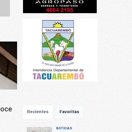
Prev
Next
Recientes
Favoritas
NOTICIAS