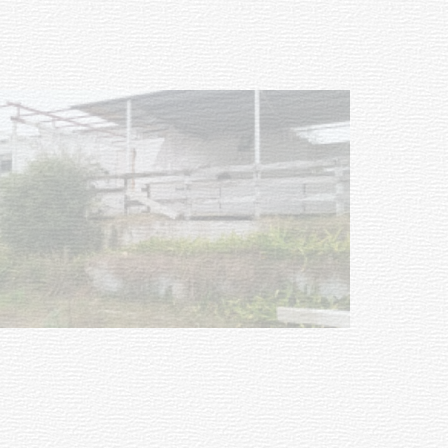
03-08-2026
NOTICIAS
Turismo accesible para personas
con discapacidad y adultos
mayores
03-08-2026