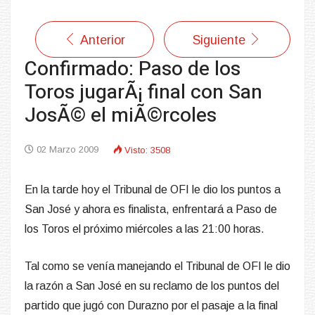
Anterior
Siguiente
Confirmado: Paso de los
Toros jugarÃ¡ final con San
JosÃ© el miÃ©rcoles
02 Marzo 2009
Visto: 3508
En la tarde hoy el Tribunal de OFI le dio los puntos a
San José y ahora es finalista, enfrentará a Paso de
los Toros el próximo miércoles a las 21:00 horas.
Tal como se venía manejando el Tribunal de OFI le dio
la razón a San José en su reclamo de los puntos del
partido que jugó con Durazno por el pasaje a la final