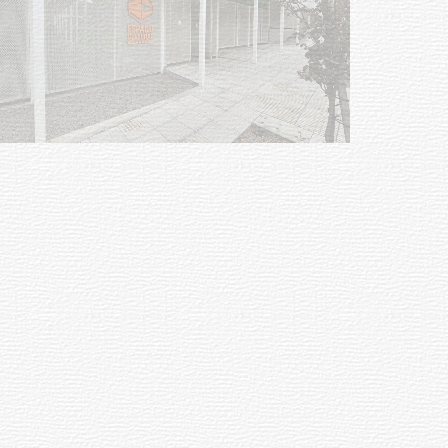
Siniestro laboral con tiernizadora
de carne
01-08-2026
NOTICIAS
Inauguran Destacamento de la