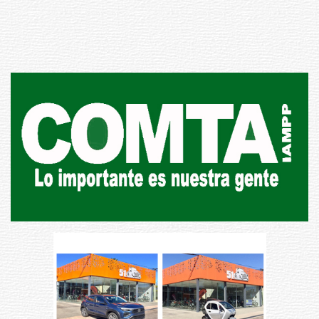
Republicana en Durazno
31-07-2026