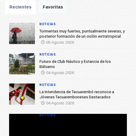
Recientes
Favoritas
NOTICIAS
Tormentas muy fuertes, puntualmente severas, y
posterior formación de un ciclón extratropical
05 Agosto 2026
NOTICIAS
Futuro de Club Náutico y Estancia de los
Bálsamo
04 Agosto 2026
NOTICIAS
La Intendencia de Tacuarembó reconoce a
Jóvenes Tacuaremboneses Destacados
04 Agosto 2026
NOTICIAS