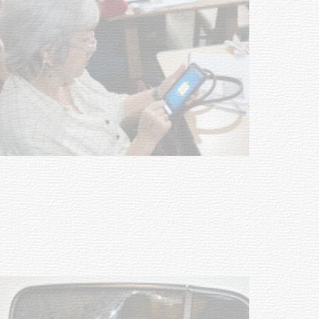
UTE hizo llamado laboral para
personas en situación de
discapacidad
03-08-2026
POLICIALES