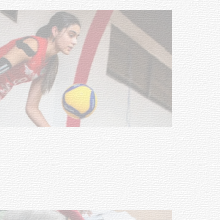
NOTICIAS
Actualización sobre la agenda de
vacunación contra el
meningococo
03-08-2026
NOTICIAS