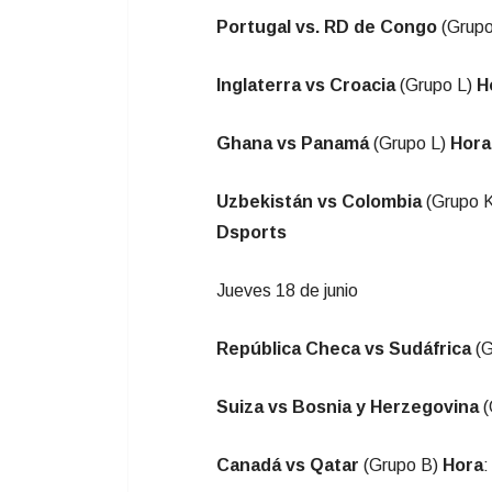
Portugal vs. RD de Congo
(Grup
Inglaterra vs Croacia
(Grupo L)
H
Ghana vs Panamá
(Grupo L)
Hora
Uzbekistán vs Colombia
(Grupo 
Dsports
Jueves 18 de junio
República Checa
vs
Sudáfrica
(G
Suiza vs Bosnia y Herzegovina
(
Canadá vs Qatar
(Grupo B)
Hora
: