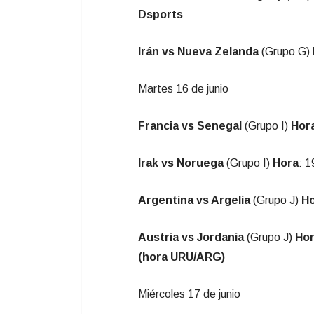
Dsports
Irán vs Nueva Zelanda
(Grupo G)
Martes 16 de junio
Francia vs Senegal
(Grupo I)
Hor
Irak vs Noruega
(Grupo I)
Hora
: 
Argentina vs Argelia
(Grupo J)
H
Austria vs Jordania
(Grupo J)
Ho
(hora URU/ARG)
Miércoles 17 de junio