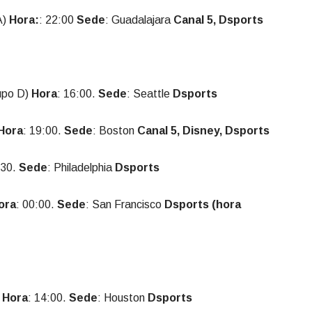
A)
Hora:
: 22:00
Sede
: Guadalajara
Canal 5, Dsports
upo D)
Hora
: 16:00.
Sede
: Seattle
Dsports
Hora
: 19:00.
Sede
: Boston
Canal 5, Disney, Dsports
:30.
Sede
: Philadelphia
Dsports
ora
: 00:00.
Sede
: San Francisco
Dsports (hora
)
Hora
: 14:00.
Sede
: Houston
Dsports