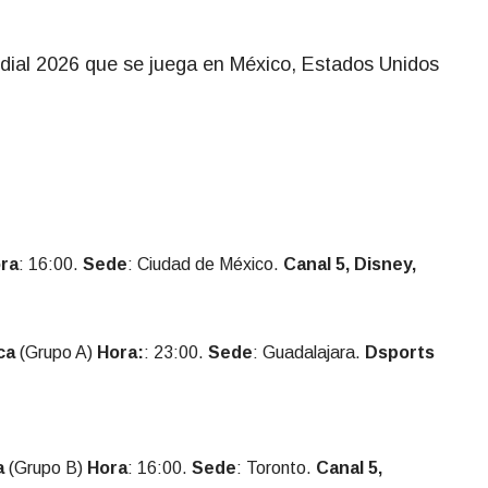
ndial 2026 que se juega en México, Estados Unidos
ra
: 16:00.
Sede
: Ciudad de México.
Canal 5, Disney,
ca
(Grupo A)
Hora:
: 23:00.
Sede
: Guadalajara.
Dsports
a
(Grupo B)
Hora
: 16:00.
Sede
: Toronto.
Canal 5,