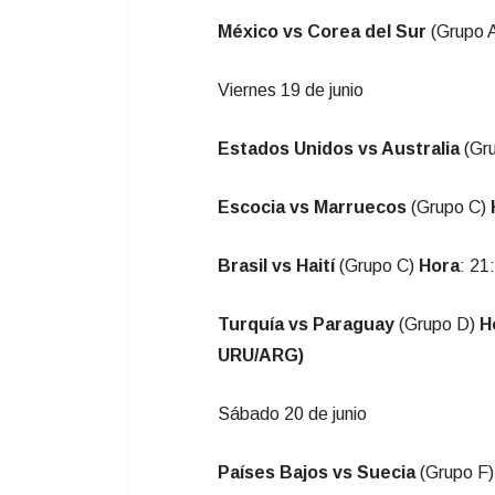
México vs Corea del Sur
(Grupo 
Viernes 19 de junio
Estados Unidos vs Australia
(Gr
Escocia vs Marruecos
(Grupo C)
Brasil vs Haití
(Grupo C)
Hora
: 21
Turquía vs Paraguay
(Grupo D)
H
URU/ARG)
Sábado 20 de junio
Países Bajos vs Suecia
(Grupo F