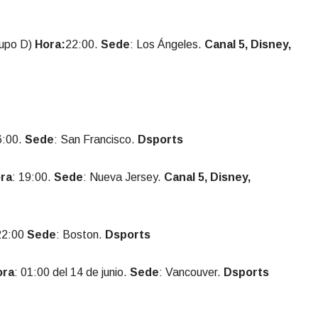
upo D)
Hora:
22:00.
Sede
: Los Ángeles.
Canal 5, Disney,
6:00.
Sede
: San Francisco.
Dsports
ra
: 19:00.
Sede
: Nueva Jersey.
Canal 5, Disney,
22:00
Sede
: Boston.
Dsports
ora
: 01:00 del 14 de junio.
Sede
: Vancouver.
Dsports