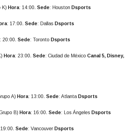
o K)
Hora
: 14:00.
Sede
: Houston
Dsports
ora
: 17:00.
Sede
: Dallas
Dsports
: 20:00.
Sede
: Toronto
Dsports
K)
Hora
: 23:00.
Sede
: Ciudad de México
Canal 5, Disney,
rupo A)
Hora
: 13:00.
Sede
: Atlanta
Dsports
Grupo B)
Hora
: 16:00.
Sede
: Los Ángeles
Dsports
 19:00.
Sede
: Vancouver
Dsports