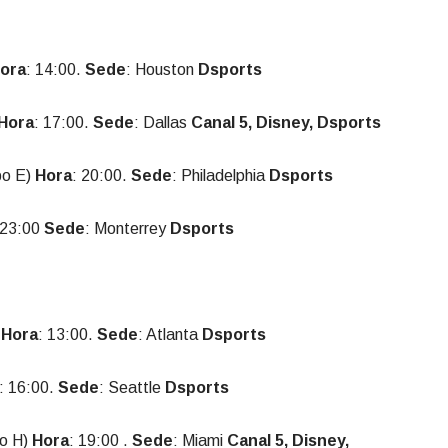
ora
: 14:00.
Sede
: Houston
Dsports
Hora
: 17:00.
Sede
: Dallas
Canal 5, Disney, Dsports
po E)
Hora
: 20:00.
Sede
: Philadelphia
Dsports
 23:00
Sede
: Monterrey
Dsports
)
Hora
: 13:00.
Sede
: Atlanta
Dsports
: 16:00.
Sede
: Seattle
Dsports
o H)
Hora
: 19:00 .
Sede
: Miami
Canal 5, Disney,