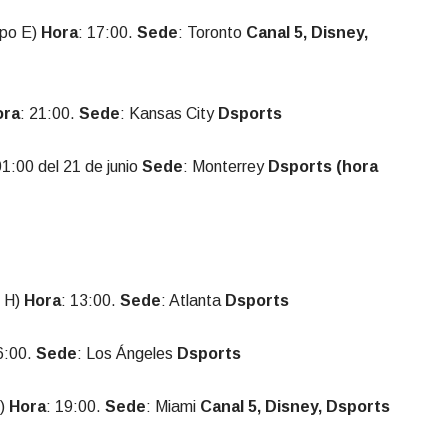
po E)
Hora
: 17:00.
Sede
: Toronto
Canal 5, Disney,
ora
: 21:00.
Sede
: Kansas City
Dsports
01:00 del 21 de junio
Sede
: Monterrey
Dsports (hora
 H)
Hora
: 13:00.
Sede
: Atlanta
Dsports
6:00.
Sede
: Los Ángeles
Dsports
H)
Hora
: 19:00.
Sede
: Miami
Canal 5, Disney, Dsports