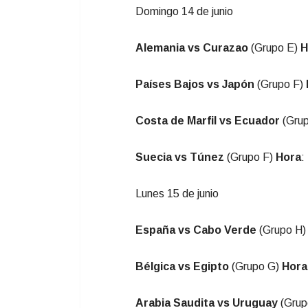
Domingo 14 de junio
Alemania vs Curazao
(Grupo E)
H
Países Bajos vs Japón
(Grupo F)
Costa de Marfil vs Ecuador
(Gru
Suecia vs Túnez
(Grupo F)
Hora
:
Lunes 15 de junio
España vs Cabo Verde
(Grupo H
Bélgica vs Egipto
(Grupo G)
Hora
Arabia Saudita vs Uruguay
(Grup