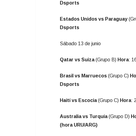
Dsports
Estados Unidos vs Paraguay
(Gr
Dsports
Sábado 13 de junio
Qatar vs Suiza
(Grupo B)
Hora
: 1
Brasil vs Marruecos
(Grupo C)
Ho
Dsports
Haití vs Escocia
(Grupo C)
Hora
: 
Australia vs Turquía
(Grupo D)
H
(hora URU/ARG)