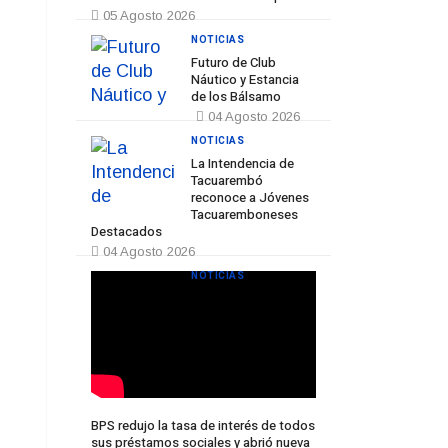
05 Agosto 2026
NOTICIAS
Futuro de Club
Náutico y Estancia
de los Bálsamo
04 Agosto 2026
NOTICIAS
La Intendencia de
Tacuarembó
reconoce a Jóvenes
Tacuaremboneses
Destacados
04 Agosto 2026
NOTICIAS
BPS redujo la tasa de interés de todos
sus préstamos sociales y abrió nueva