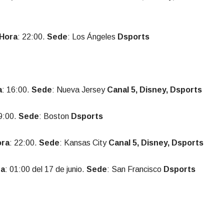
Hora
: 22:00.
Sede
: Los Ángeles
Dsports
a
: 16:00.
Sede
: Nueva Jersey
Canal 5, Disney, Dsports
19:00.
Sede
: Boston
Dsports
ora
: 22:00.
Sede
: Kansas City
Canal 5, Disney, Dsports
ra
: 01:00 del 17 de junio.
Sede
: San Francisco
Dsports