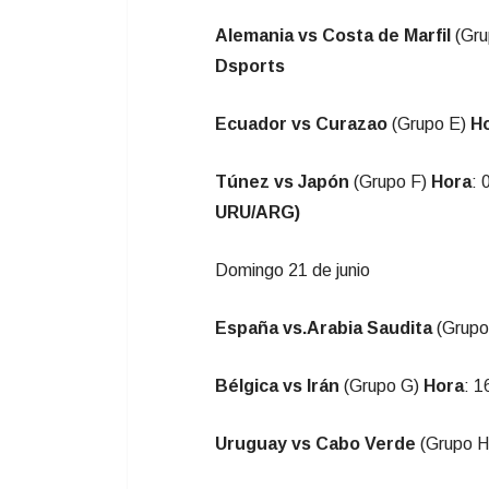
Alemania vs Costa de Marfil
(Gru
Dsports
Ecuador vs Curazao
(Grupo E)
H
Túnez vs Japón
(Grupo F)
Hora
: 
URU/ARG)
Domingo 21 de junio
España vs.Arabia Saudita
(Grupo
Bélgica vs Irán
(Grupo G)
Hora
: 1
Uruguay vs Cabo Verde
(Grupo 