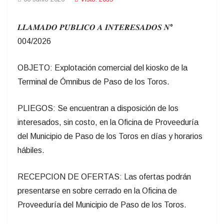
𝑳𝑳𝑨𝑴𝑨𝑫𝑶 𝑷𝑼́𝑩𝑳𝑰𝑪𝑶 𝑨 𝑰𝑵𝑻𝑬𝑹𝑬𝑺𝑨𝑫𝑶𝑺 𝑵°
004/2026
OBJETO: Explotación comercial del kiosko de la
Terminal de Ómnibus de Paso de los Toros.
PLIEGOS: Se encuentran a disposición de los
interesados, sin costo, en la Oficina de Proveeduría
del Municipio de Paso de los Toros en días y horarios
hábiles.
RECEPCION DE OFERTAS: Las ofertas podrán
presentarse en sobre cerrado en la Oficina de
Proveeduría del Municipio de Paso de los Toros.