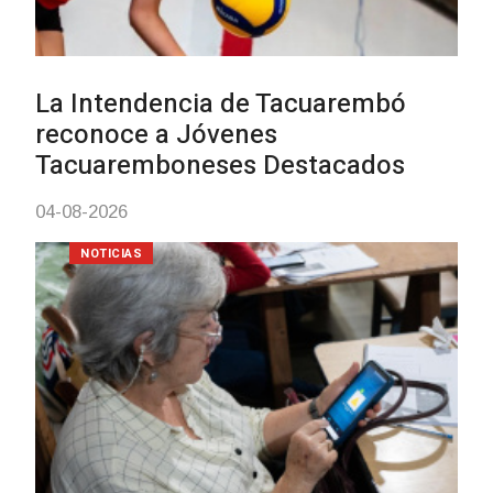
Actualización sobre la agenda de
vacunación contra el
meningococo
03-08-2026
NOTICIAS
UTE hizo llamado laboral para