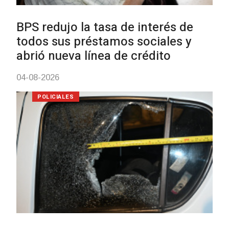
personas en situación de
discapacidad
03-08-2026
POLICIALES
Siniestro laboral con tiernizadora
de carne
01-08-2026