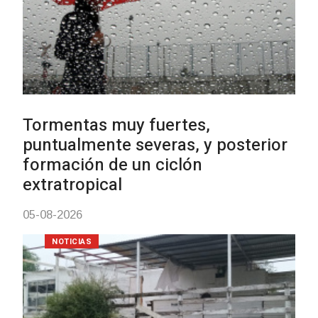
Clases de Muai Thai en Complejo
Charrúa
03-08-2026
NOTICIAS