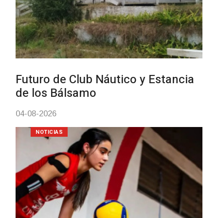
Turismo accesible para personas
con discapacidad y adultos
mayores
03-08-2026
NOTICIAS