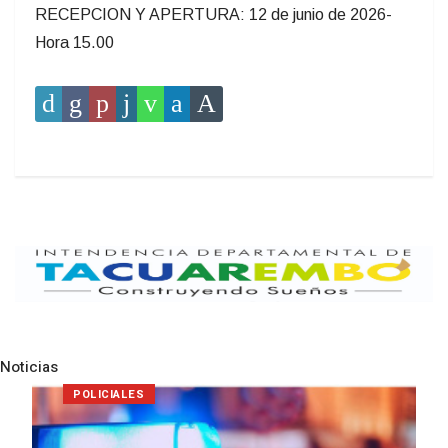
RECEPCION Y APERTURA: 12 de junio de 2026-
Hora 15.00
Noticias
Pre
N
NOTICIAS