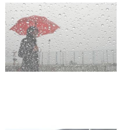
NOTICIAS
Clases de Muai Thai en Complejo
Charrúa
03-08-2026
NOTICIAS