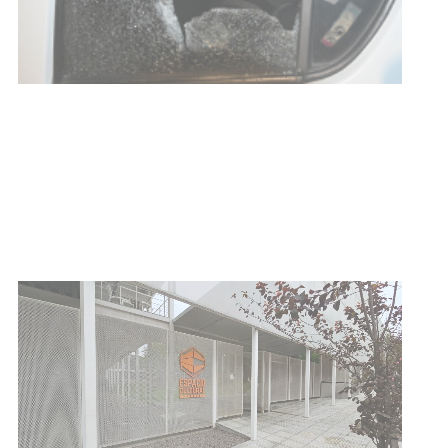
Siniestro laboral con tiernizadora
de carne