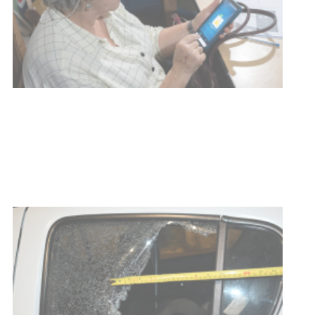
UTE hizo llamado laboral para
personas en situación de
discapacidad
03-08-2026
POLICIALES