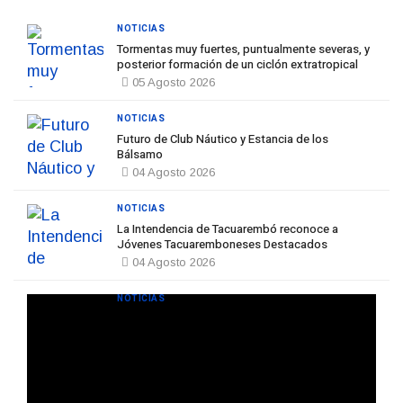
NOTICIAS
Tormentas muy fuertes, puntualmente severas, y
posterior formación de un ciclón extratropical
05 Agosto 2026
NOTICIAS
Futuro de Club Náutico y Estancia de los
Bálsamo
04 Agosto 2026
NOTICIAS
La Intendencia de Tacuarembó reconoce a
Jóvenes Tacuaremboneses Destacados
04 Agosto 2026
NOTICIAS