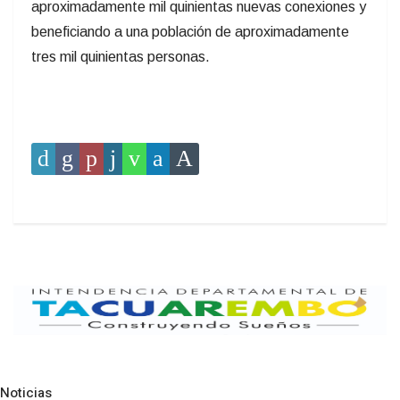
aproximadamente mil quinientas nuevas conexiones y
beneficiando a una población de aproximadamente
tres mil quinientas personas.
Noticias
Pre
N