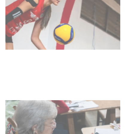
Actualización sobre la agenda de
vacunación contra el
meningococo
03-08-2026
NOTICIAS