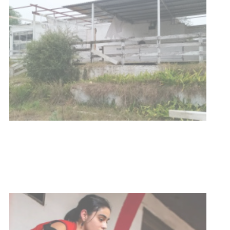
Turismo accesible para personas
con discapacidad y adultos
mayores
03-08-2026
NOTICIAS