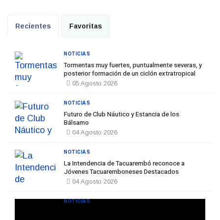
Recientes
Favoritas
NOTICIAS
Tormentas muy fuertes, puntualmente severas, y
posterior formación de un ciclón extratropical
05 Agosto 2026
NOTICIAS
Futuro de Club Náutico y Estancia de los
Bálsamo
04 Agosto 2026
NOTICIAS
La Intendencia de Tacuarembó reconoce a
Jóvenes Tacuaremboneses Destacados
04 Agosto 2026
NOTICIAS