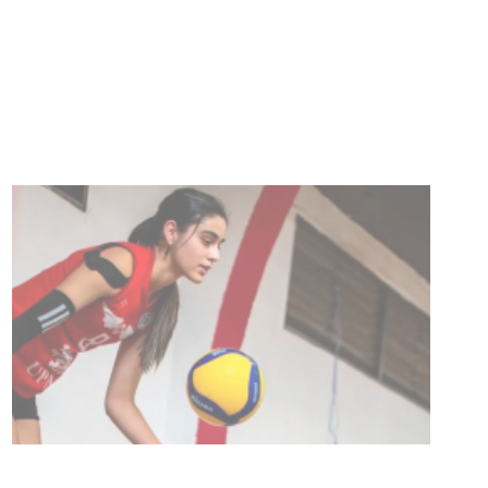
Turismo accesible para personas
con discapacidad y adultos
mayores
03-08-2026
NOTICIAS