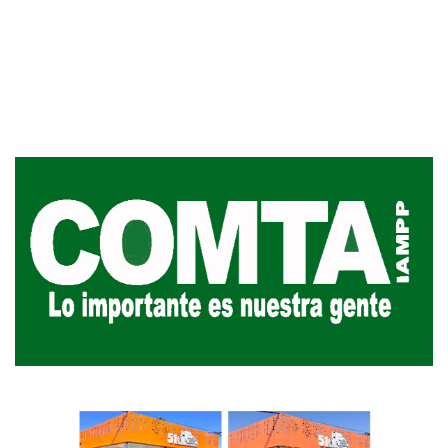
Actualización sobre la agenda 
vacunación contra el
meningococo
03-08-2026